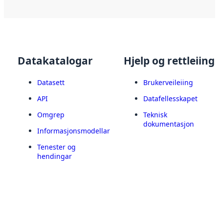
Datakatalogar
Hjelp og rettleiing
Datasett
Brukerveileiing
API
Datafellesskapet
Omgrep
Teknisk
dokumentasjon
Informasjonsmodellar
Tenester og
hendingar