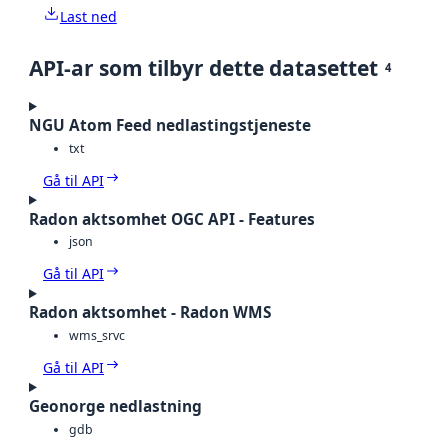
Last ned
API-ar som tilbyr dette datasettet
4
NGU Atom Feed nedlastingstjeneste
txt
Gå til API
Radon aktsomhet OGC API - Features
json
Gå til API
Radon aktsomhet - Radon WMS
wms_srvc
Gå til API
Geonorge nedlastning
gdb