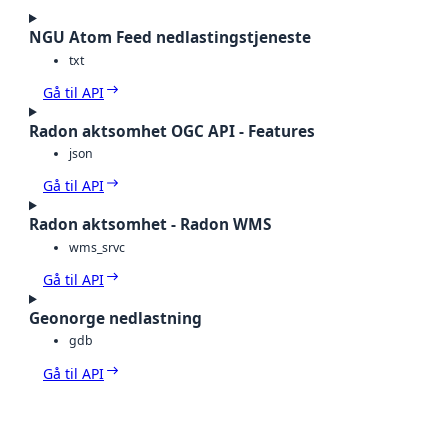
NGU Atom Feed nedlastingstjeneste
txt
Gå til API
Radon aktsomhet OGC API - Features
json
Gå til API
Radon aktsomhet - Radon WMS
wms_srvc
Gå til API
Geonorge nedlastning
gdb
Gå til API