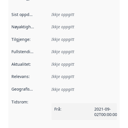
Sist oppdatert
:
Ikkje oppgitt
Nøyaktigheit
:
Ikkje oppgitt
Tilgjenge
:
Ikkje oppgitt
Fullstendigheit
:
Ikkje oppgitt
Aktualitet
:
Ikkje oppgitt
Relevans
:
Ikkje oppgitt
Geografisk område
:
Ikkje oppgitt
Tidsrom
:
Frå
:
2021-09-
02T00:00:00Z