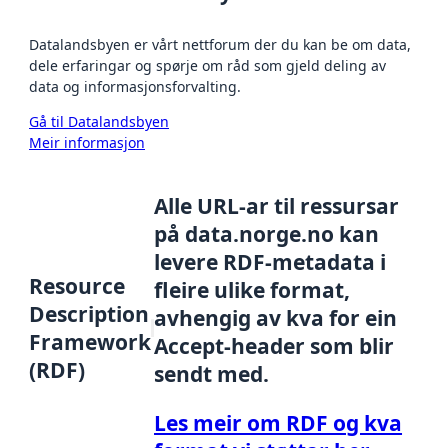
Datalandsbyen er vårt nettforum der du kan be om data,
dele erfaringar og spørje om råd som gjeld deling av
data og informasjonsforvalting.
Gå til Datalandsbyen
Meir informasjon
Alle URL-ar til ressursar
på data.norge.no kan
levere RDF-metadata i
Resource
fleire ulike format,
Description
avhengig av kva for ein
Framework
Accept-header som blir
(RDF)
sendt med.
Les meir om RDF og kva