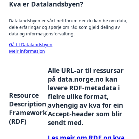
Kva er Datalandsbyen?
Datalandsbyen er vårt nettforum der du kan be om data,
dele erfaringar og spørje om råd som gjeld deling av
data og informasjonsforvalting.
Gå til Datalandsbyen
Meir informasjon
Alle URL-ar til ressursar
på data.norge.no kan
levere RDF-metadata i
Resource
fleire ulike format,
Description
avhengig av kva for ein
Framework
Accept-header som blir
(RDF)
sendt med.
Les meir om RDF og kva