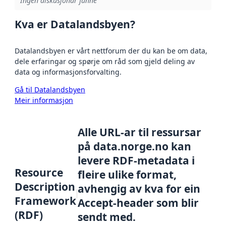
Ingen diskusjonar funne
Kva er Datalandsbyen?
Datalandsbyen er vårt nettforum der du kan be om data,
dele erfaringar og spørje om råd som gjeld deling av
data og informasjonsforvalting.
Gå til Datalandsbyen
Meir informasjon
Alle URL-ar til ressursar
på data.norge.no kan
levere RDF-metadata i
Resource
fleire ulike format,
Description
avhengig av kva for ein
Framework
Accept-header som blir
(RDF)
sendt med.