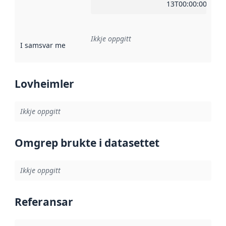
13T00:00:00Z
Ikkje oppgitt
I samsvar med
:
Referanse til ei implementeringsregel eller an
Lovheimler
Ikkje oppgitt
Omgrep brukte i datasettet
Ikkje oppgitt
Referansar