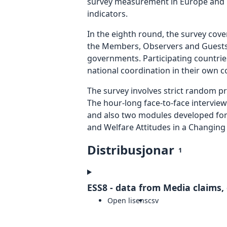
survey measurement in Europe and bey
indicators.
In the eighth round, the survey cov
the Members, Observers and Guests 
governments. Participating countries
national coordination in their own c
The survey involves strict random p
The hour-long face-to-face interview
and also two modules developed for 
and Welfare Attitudes in a Changing 
Distribusjonar
1
ESS8 - data from Media claims, 
Open lisens
csv