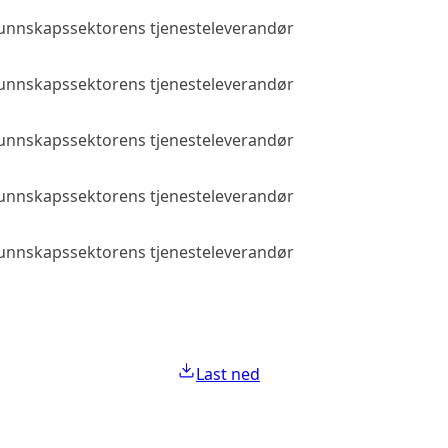
 kunnskapssektorens tjenesteleverandør
Allmenn tilga
 kunnskapssektorens tjenesteleverandør
Allmenn tilga
 kunnskapssektorens tjenesteleverandør
Allmenn tilga
 kunnskapssektorens tjenesteleverandør
Allmenn tilga
 kunnskapssektorens tjenesteleverandør
Allmenn tilga
Last ned