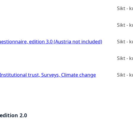
Sikt -
Sikt -
estionnaire, edition 3.0 (Austria not included)
Sikt -
Sikt -
stitutional trust, Surveys, Climate change
Sikt -
edition 2.0