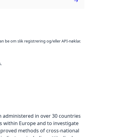
n be om slik registrering og/eller API-nøklar.
s.
n administered in over 30 countries
es within Europe and to investigate
improved methods of cross-national