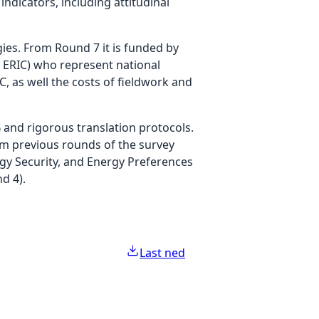
ndicators, including attitudinal
ies. From Round 7 it is funded by
ERIC) who represent national
C, as well the costs of fieldwork and
 and rigorous translation protocols.
rom previous rounds of the survey
gy Security, and Energy Preferences
d 4).
Last ned