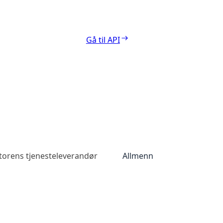
Gå til API
torens tjenesteleverandør
Allmenn tilgang