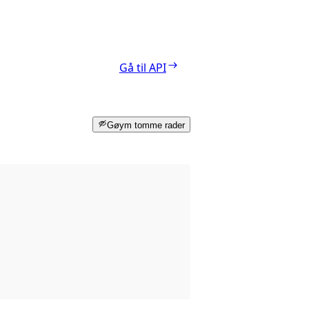
Gå til API
Gøym tomme rader