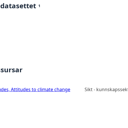
 datasettet
1
ssursar
udes, Attitudes to climate change
Sikt - kunnskapssek