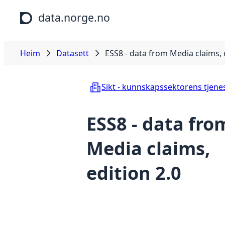
Hopp til hovudinnhald
data.norge.no
Heim
Datasett
ESS8 - data from Media claims, 
Sikt - kunnskapssektorens tjene
ESS8 - data fro
Media claims,
edition 2.0