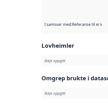
I samsvar med
:
Referanse til ei imp
Lovheimler
Ikkje oppgitt
Omgrep brukte i datas
Ikkje oppgitt