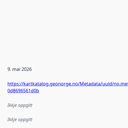
9. mai 2026
https://kartkatalog.geonorge.no/Metadata/uuid/no.me
0d8696561d0b
Ikkje oppgitt
Ikkje oppgitt