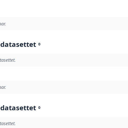
nar.
 datasettet
0
tasettet.
nar.
 datasettet
0
tasettet.