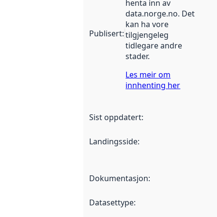
henta inn av
data.norge.no. Det
kan ha vore
Publisert
:
tilgjengeleg
tidlegare andre
stader.
Les meir om
innhenting her
Sist oppdatert
:
Landingsside
:
Dokumentasjon
:
Datasettype
: