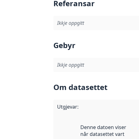
Referansar
Ikkje oppgitt
Gebyr
Ikkje oppgitt
Om datasettet
Utgjevar
:
Denne datoen viser
når datasettet vart