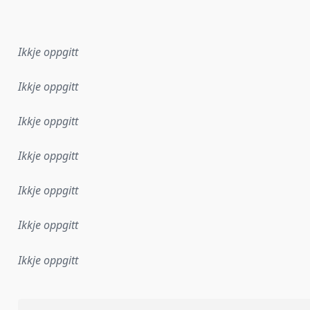
r dataa i dette datasettet først blei utgitt. Det kan ha skje
Ikkje oppgitt
Ikkje oppgitt
Ikkje oppgitt
Ikkje oppgitt
Ikkje oppgitt
Ikkje oppgitt
Ikkje oppgitt