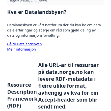
Ingen diskusjonar funne
Kva er Datalandsbyen?
Datalandsbyen er vårt nettforum der du kan be om data,
dele erfaringar og spørje om råd som gjeld deling av
data og informasjonsforvalting.
Gå til Datalandsbyen
Meir informasjon
Alle URL-ar til ressursar
på data.norge.no kan
levere RDF-metadata i
Resource
fleire ulike format,
Description
avhengig av kva for ein
Framework
Accept-header som blir
(RDF)
sendt med.