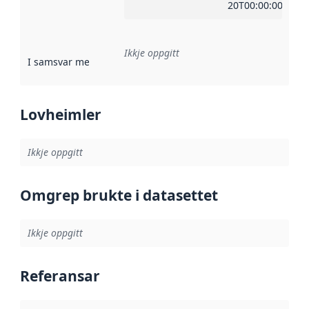
20T00:00:00Z
Ikkje oppgitt
I samsvar med
:
Referanse til ei implementeringsregel eller an
Lovheimler
Ikkje oppgitt
Omgrep brukte i datasettet
Ikkje oppgitt
Referansar