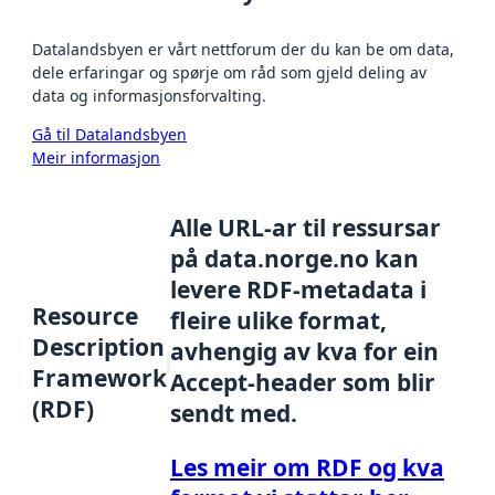
Datalandsbyen er vårt nettforum der du kan be om data,
dele erfaringar og spørje om råd som gjeld deling av
data og informasjonsforvalting.
Gå til Datalandsbyen
Meir informasjon
Alle URL-ar til ressursar
på data.norge.no kan
levere RDF-metadata i
Resource
fleire ulike format,
Description
avhengig av kva for ein
Framework
Accept-header som blir
(RDF)
sendt med.
Les meir om RDF og kva