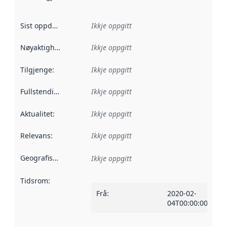
Sist oppdatert
:
Ikkje oppgitt
Nøyaktigheit
:
Ikkje oppgitt
Tilgjenge
:
Ikkje oppgitt
Fullstendigheit
:
Ikkje oppgitt
Aktualitet
:
Ikkje oppgitt
Relevans
:
Ikkje oppgitt
Geografisk område
:
Ikkje oppgitt
Tidsrom
:
Frå
:
2020-02-
04T00:00:00Z