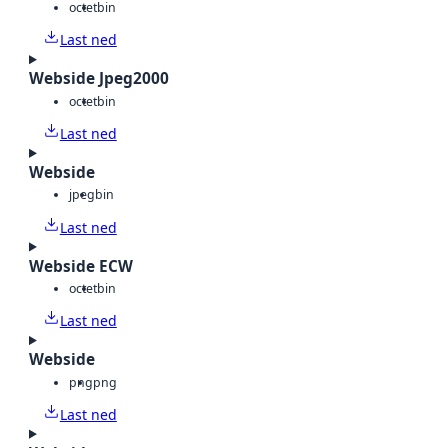
octet
bin
Last ned
Webside Jpeg2000
octet
bin
Last ned
Webside
jpeg
bin
Last ned
Webside ECW
octet
bin
Last ned
Webside
png
png
Last ned