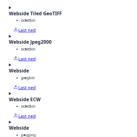
Webside Tiled GeoTIFF
octet
bin
Last ned
Webside Jpeg2000
octet
bin
Last ned
Webside
jpeg
bin
Last ned
Webside ECW
octet
bin
Last ned
Webside
png
png