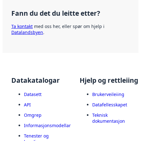
Fann du det du leitte etter?
Ta kontakt
med oss her, eller spør om hjelp i
Datalandsbyen
.
Datakatalogar
Hjelp og rettleiing
Datasett
Brukerveileiing
API
Datafellesskapet
Omgrep
Teknisk
dokumentasjon
Informasjonsmodellar
Tenester og