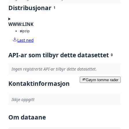
Distribusjonar
1
WWW:LINK
zip
zip
Last ned
API-ar som tilbyr dette datasettet
0
Ingen registrerte API-ar tilbyr dette datasettet.
Gøym tomme rader
Kontaktinformasjon
Ikkje oppgitt
Om dataane