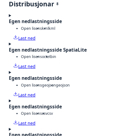
Distribusjonar
8
Egen nedlastningsside
Open lisens
kml
kml
Last ned
Egen nedlastningsside SpatiaLite
Open lisens
octet
bin
Last ned
Egen nedlastningsside
Open lisens
geojson
geojson
Last ned
Egen nedlastningsside
Open lisens
csv
csv
Last ned
Egen nedlastningsside