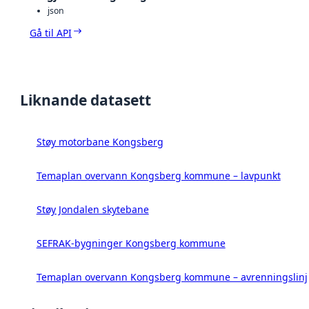
json
Gå til API
Liknande datasett
Støy motorbane Kongsberg
Temaplan overvann Kongsberg kommune – lavpunkt
Støy Jondalen skytebane
SEFRAK-bygninger Kongsberg kommune
Temaplan overvann Kongsberg kommune – avrenningslinjer