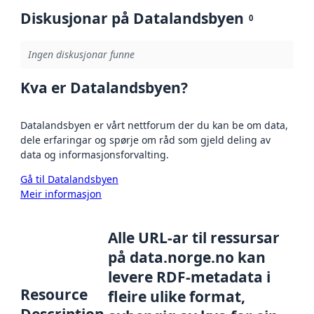
Diskusjonar på Datalandsbyen
0
Ingen diskusjonar funne
Kva er Datalandsbyen?
Datalandsbyen er vårt nettforum der du kan be om data,
dele erfaringar og spørje om råd som gjeld deling av
data og informasjonsforvalting.
Gå til Datalandsbyen
Meir informasjon
Alle URL-ar til ressursar
på data.norge.no kan
levere RDF-metadata i
Resource
fleire ulike format,
Description