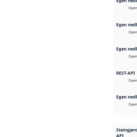
Egen nedl
Open 
Egen nedl
Open 
Egen nedl
Open 
REST-API
Open 
Egen nedl
Open 
Steingje
API