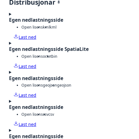
Distribusjonar
8
Egen nedlastningsside
Open lisens
kml
kml
Last ned
Egen nedlastningsside SpatiaLite
Open lisens
octet
bin
Last ned
Egen nedlastningsside
Open lisens
geojson
geojson
Last ned
Egen nedlastningsside
Open lisens
csv
csv
Last ned
Egen nedlastningsside