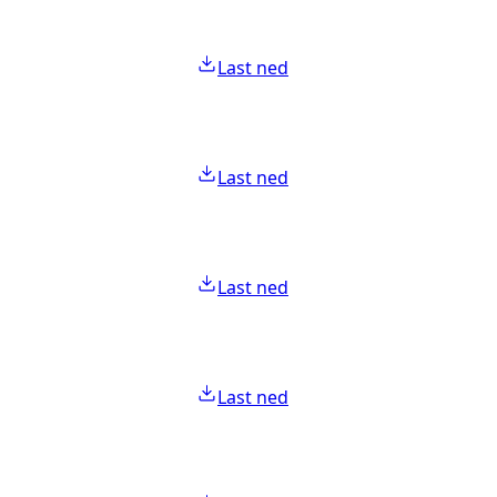
Last ned
Last ned
Last ned
Last ned