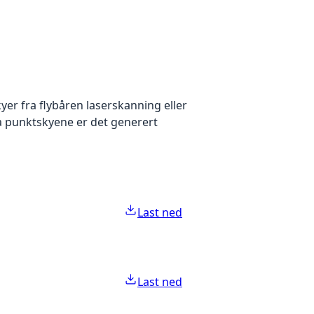
yer fra flybåren laserskanning eller
ra punktskyene er det generert
Last ned
Last ned