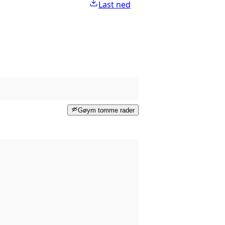
Last ned
Gøym tomme rader