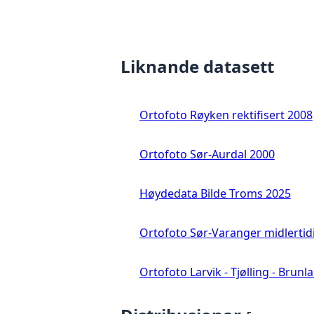
Liknande datasett
Ortofoto Røyken rektifisert 2008
Ortofoto Sør-Aurdal 2000
Høydedata Bilde Troms 2025
Ortofoto Sør-Varanger midlertid
Ortofoto Larvik - Tjølling - Brunl