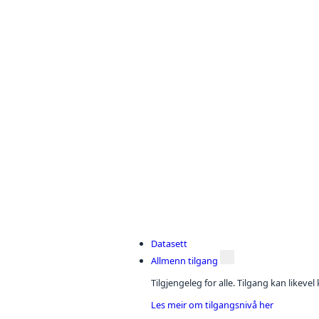
Datasett
Allmenn tilgang
Tilgjengeleg for alle. Tilgang kan likeve
Les meir om tilgangsnivå her