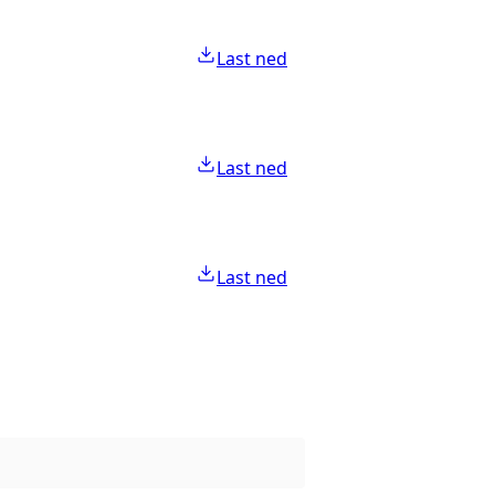
Last ned
Last ned
Last ned