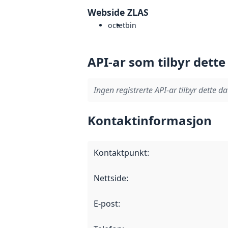
Webside ZLAS
octet
bin
API-ar som tilbyr dette
Ingen registrerte API-ar tilbyr dette da
Kontaktinformasjon
Kontaktpunkt
:
Nettside
:
E-post
: