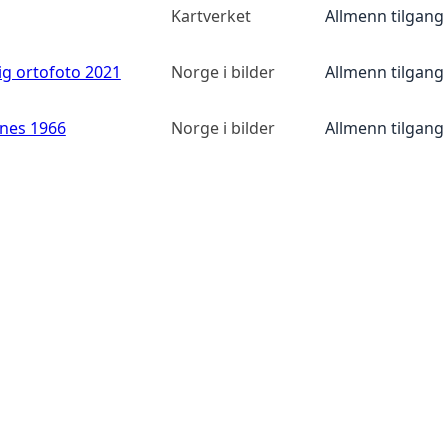
Kartverket
Allmenn tilgang
ig ortofoto 2021
Norge i bilder
Allmenn tilgang
anes 1966
Norge i bilder
Allmenn tilgang