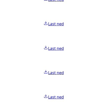
Last ned
Last ned
Last ned
Last ned