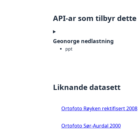
API-ar som tilbyr dette
Geonorge nedlastning
ppt
Liknande datasett
Ortofoto Røyken rektifisert 2008
Ortofoto Sør-Aurdal 2000