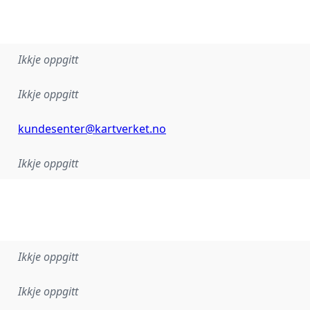
Ikkje oppgitt
Ikkje oppgitt
kundesenter@kartverket.no
Ikkje oppgitt
Ikkje oppgitt
Ikkje oppgitt