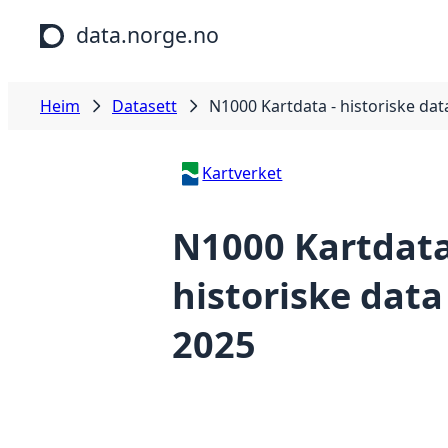
Hopp til hovudinnhald
data.norge.no
Heim
Datasett
N1000 Kartdata - historiske dat
Kartverket
N1000 Kartdata
historiske data
2025