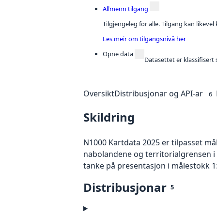
Allmenn tilgang
Tilgjengeleg for alle. Tilgang kan likeve
Les meir om tilgangsnivå her
Opne data
Datasettet er klassifiser
Oversikt
Distribusjonar og API-ar
6
Skildring
N1000 Kartdata 2025 er tilpasset må
nabolandene og territorialgrensen i
tanke på presentasjon i målestokk 1
Distribusjonar
5