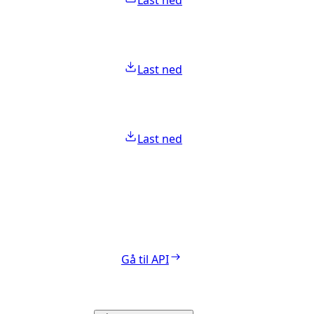
Last ned
Last ned
Last ned
Gå til API