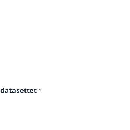
 datasettet
1