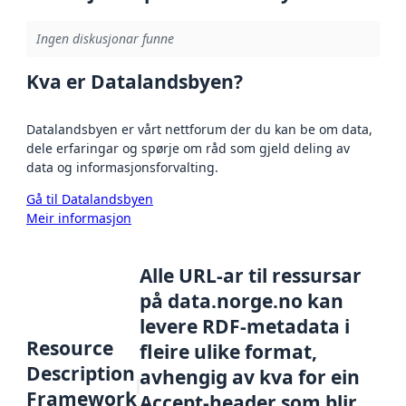
Ingen diskusjonar funne
Kva er Datalandsbyen?
Datalandsbyen er vårt nettforum der du kan be om data,
dele erfaringar og spørje om råd som gjeld deling av
data og informasjonsforvalting.
Gå til Datalandsbyen
Meir informasjon
Alle URL-ar til ressursar
på data.norge.no kan
levere RDF-metadata i
Resource
fleire ulike format,
Description
avhengig av kva for ein
Framework
Accept-header som blir