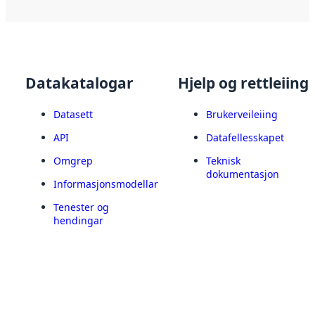
Datakatalogar
Hjelp og rettleiing
Datasett
Brukerveileiing
API
Datafellesskapet
Omgrep
Teknisk
dokumentasjon
Informasjonsmodellar
Tenester og
hendingar