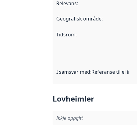
Relevans
:
Geografisk område
:
Tidsrom
:
I samsvar med
:
Referanse til ei imp
Lovheimler
Ikkje oppgitt