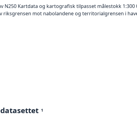
v N250 Kartdata og kartografisk tilpasset målestokk 1:300 
 riksgrensen mot nabolandene og territorialgrensen i have
 datasettet
1