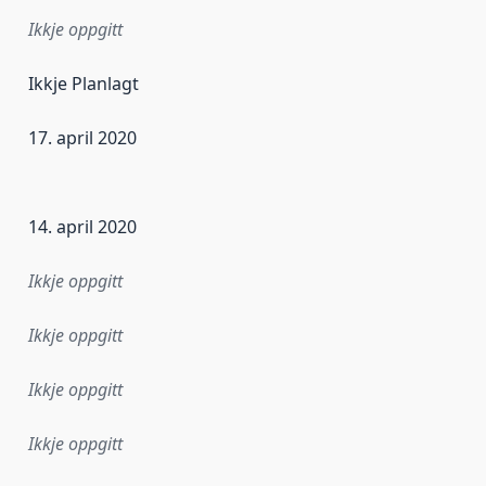
Ikkje oppgitt
Ikkje Planlagt
17. april 2020
r dataa i dette datasettet først blei utgitt. Det kan ha skje
14. april 2020
Ikkje oppgitt
Ikkje oppgitt
Ikkje oppgitt
Ikkje oppgitt