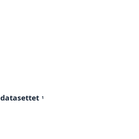
 datasettet
1