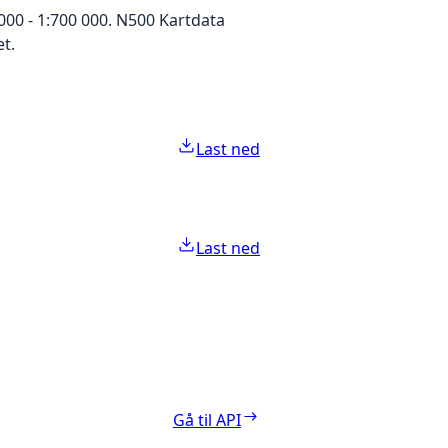
000 - 1:700 000. N500 Kartdata
t.
Last ned
Last ned
Gå til API