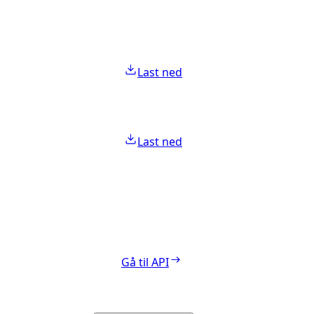
Last ned
Last ned
Gå til API