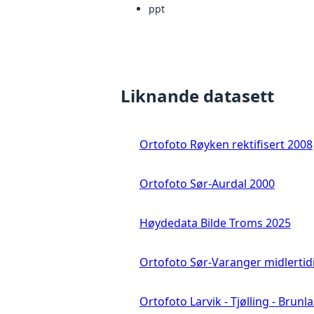
ppt
Liknande datasett
Ortofoto Røyken rektifisert 2008
Ortofoto Sør-Aurdal 2000
Høydedata Bilde Troms 2025
Ortofoto Sør-Varanger midlertid
Ortofoto Larvik - Tjølling - Brunl