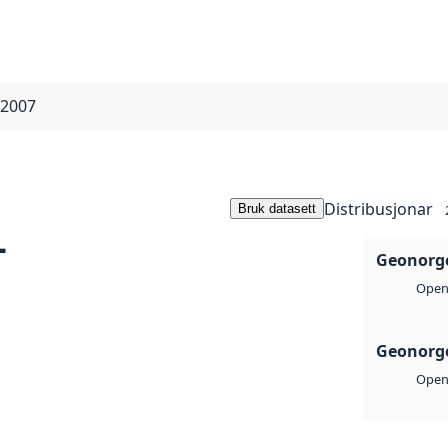
 2007
Distribusjonar
Bruk datasett
-
Geonorge
Open 
Geonorge
Open 