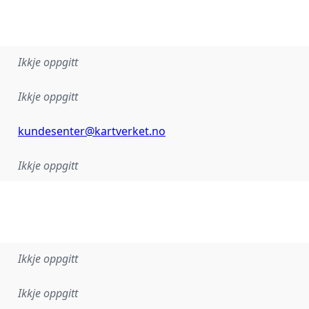
Ikkje oppgitt
Ikkje oppgitt
kundesenter@kartverket.no
Ikkje oppgitt
Ikkje oppgitt
Ikkje oppgitt