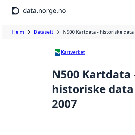
Hopp til hovudinnhald
data.norge.no
Heim
Datasett
N500 Kartdata - historiske data
Kartverket
N500 Kartdata 
historiske data
2007