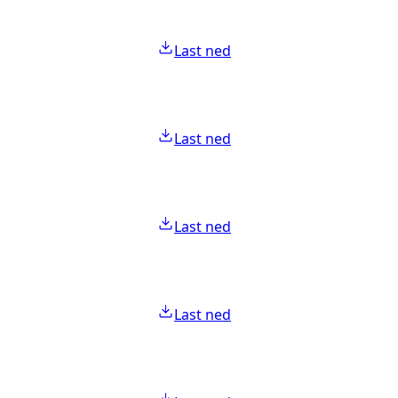
Last ned
Last ned
Last ned
Last ned