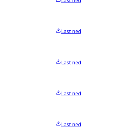
Last ned
Last ned
Last ned
Last ned
Last ned