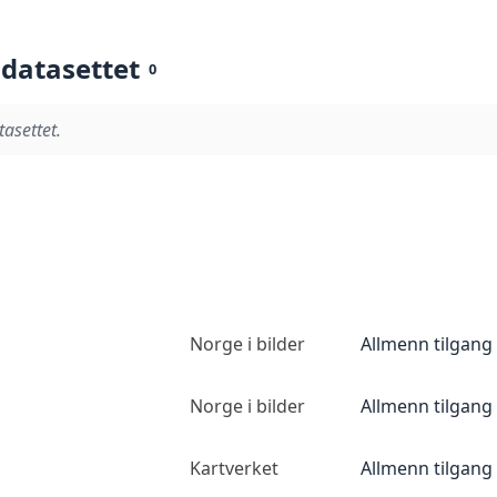
 datasettet
0
tasettet.
Norge i bilder
Allmenn tilgang
Norge i bilder
Allmenn tilgang
Kartverket
Allmenn tilgang