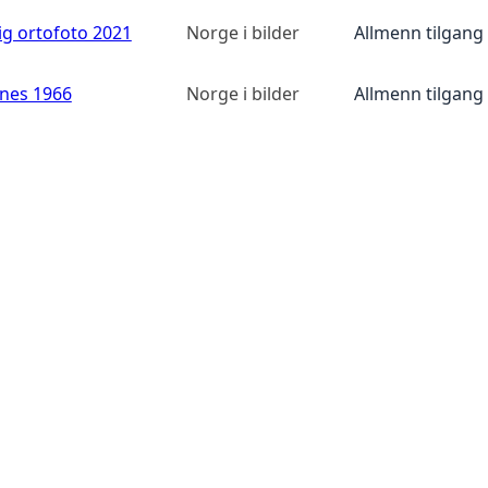
ig ortofoto 2021
Norge i bilder
Allmenn tilgang
anes 1966
Norge i bilder
Allmenn tilgang