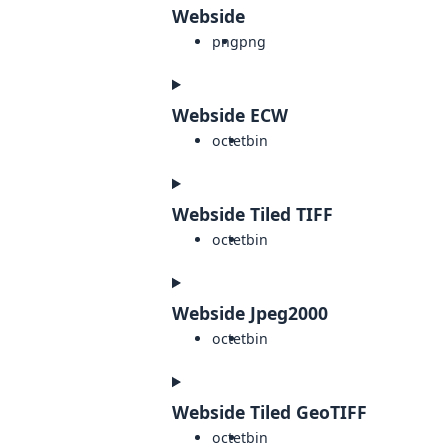
Webside
png
png
Webside ECW
octet
bin
Webside Tiled TIFF
octet
bin
Webside Jpeg2000
octet
bin
Webside Tiled GeoTIFF
octet
bin