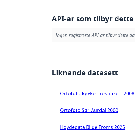
API-ar som tilbyr dette
Ingen registrerte API-ar tilbyr dette da
Liknande datasett
Ortofoto Røyken rektifisert 2008
Ortofoto Sør-Aurdal 2000
Høydedata Bilde Troms 2025