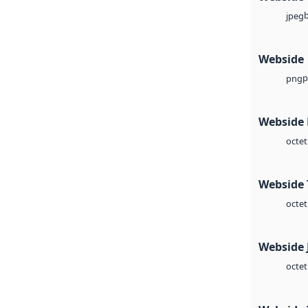
jpeg
Webside
p
png
Webside
octet
Webside 
octet
Webside 
octet