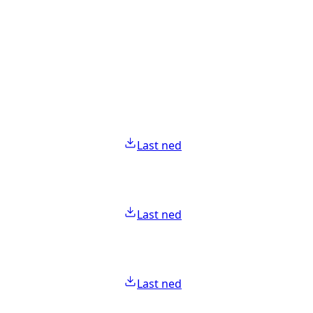
Last ned
Last ned
Last ned