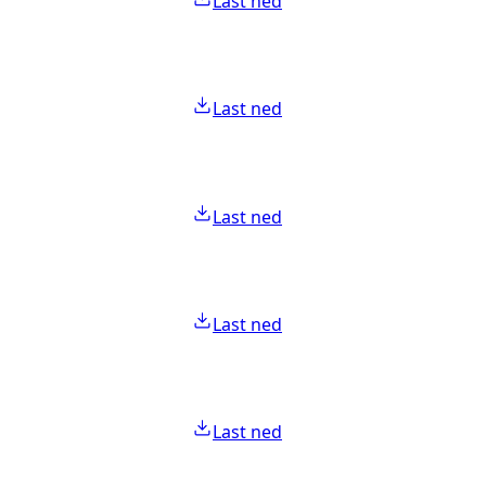
Last ned
Last ned
Last ned
Last ned
Last ned