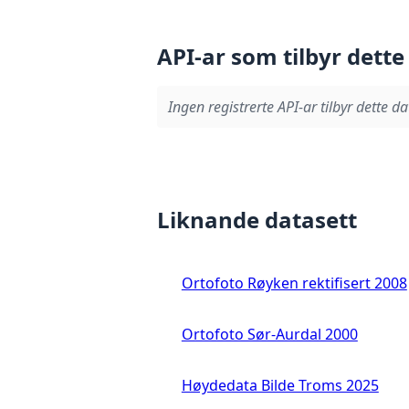
API-ar som tilbyr dette
Ingen registrerte API-ar tilbyr dette da
Liknande datasett
Ortofoto Røyken rektifisert 2008
Ortofoto Sør-Aurdal 2000
Høydedata Bilde Troms 2025