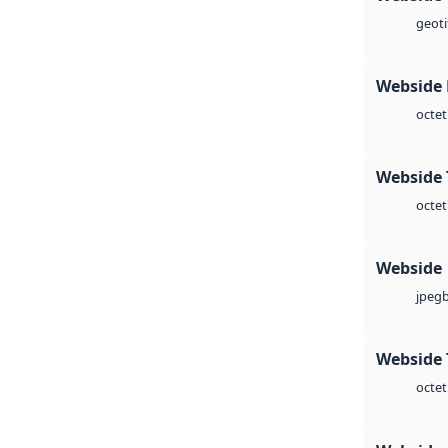
geoti
Webside
octet
Webside 
octet
Webside
jpeg
Webside 
octet