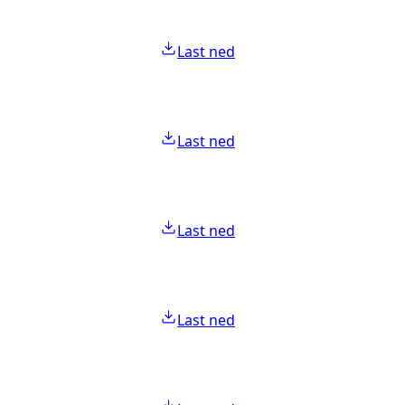
Last ned
Last ned
Last ned
Last ned