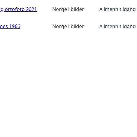
ig ortofoto 2021
Norge i bilder
Allmenn tilgang
anes 1966
Norge i bilder
Allmenn tilgang