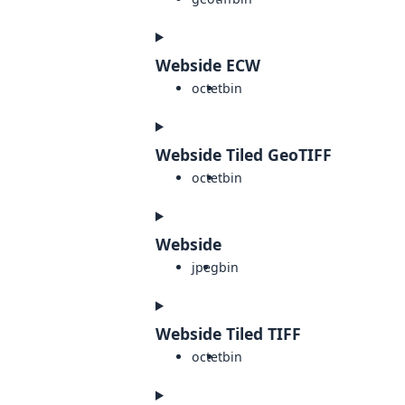
Webside ECW
octet
bin
Webside Tiled GeoTIFF
octet
bin
Webside
jpeg
bin
Webside Tiled TIFF
octet
bin