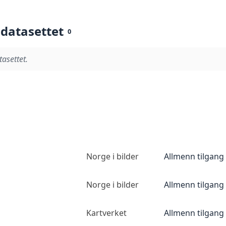
 datasettet
0
tasettet.
Norge i bilder
Allmenn tilgang
Norge i bilder
Allmenn tilgang
Kartverket
Allmenn tilgang