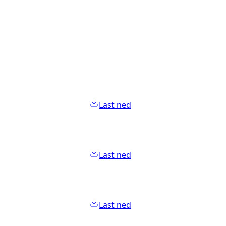
Last ned
Last ned
Last ned