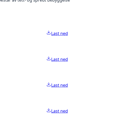
Last ned
Last ned
Last ned
Last ned