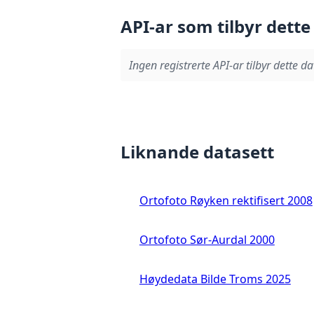
API-ar som tilbyr dette
Ingen registrerte API-ar tilbyr dette da
Liknande datasett
Ortofoto Røyken rektifisert 2008
Ortofoto Sør-Aurdal 2000
Høydedata Bilde Troms 2025