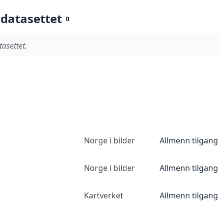
 datasettet
0
tasettet.
Norge i bilder
Allmenn tilgang
Norge i bilder
Allmenn tilgang
Kartverket
Allmenn tilgang