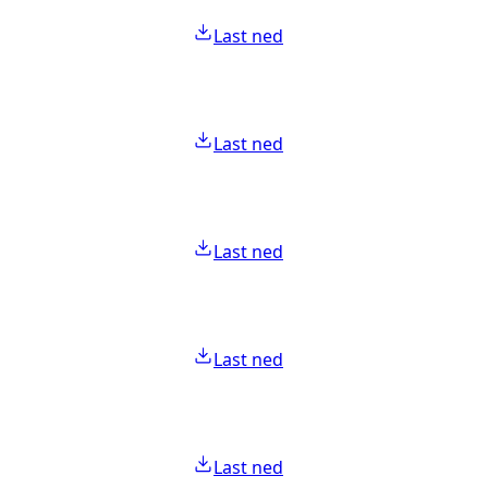
Last ned
Last ned
Last ned
Last ned
Last ned