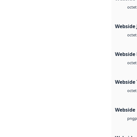
octet
Webside 
octet
Webside
octet
Webside 
octet
Webside
p
png