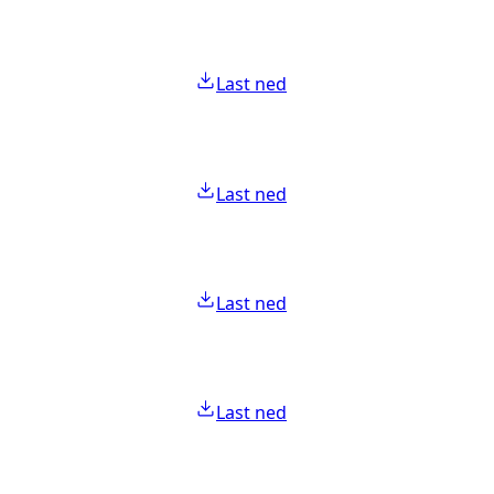
Last ned
Last ned
Last ned
Last ned