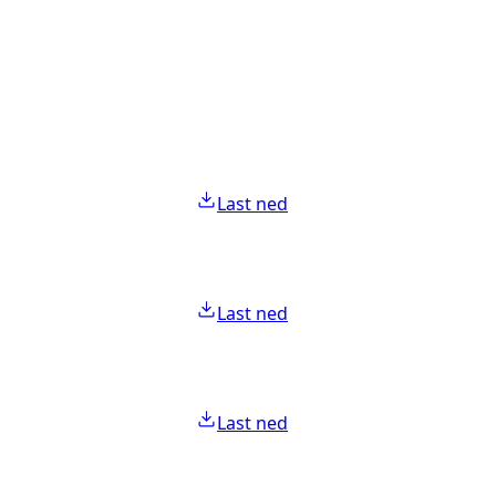
Last ned
Last ned
Last ned