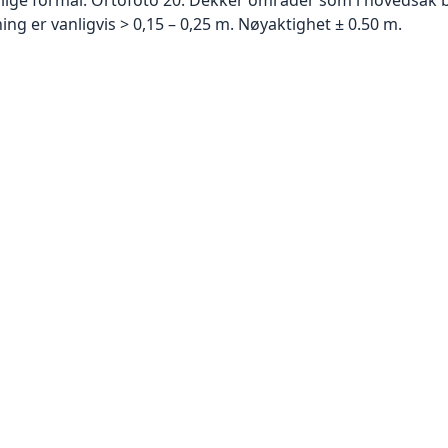
g er vanligvis > 0,15 – 0,25 m. Nøyaktighet ± 0.50 m.