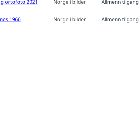
ig ortofoto 2021
Norge i bilder
Allmenn tilgang
anes 1966
Norge i bilder
Allmenn tilgang