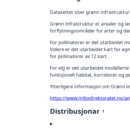
Datasettet viser grønn infrastruktur
Grønn infrastruktur er arealer og 
forflytningsområder for arter og der
For pollinatorer er det utarbeidet mo
Videre er det utarbeidet kart for egn
for pollinatorer av 12 kart.
For elg er det utarbeidet modellerte 
funksjonelt habitat, korridorer og per
Ytterligere informasjon om Grønn in
https://www.miljodirektoratet.no/a
Distribusjonar
1