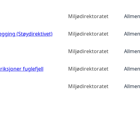
Miljødirektoratet
Allmen
egging (Støydirektivet)
Miljødirektoratet
Allmen
Miljødirektoratet
Allmen
iksjoner fuglefjell
Miljødirektoratet
Allmen
Miljødirektoratet
Allmen