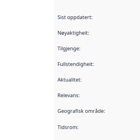
Sist oppdatert
:
Nøyaktigheit
:
Tilgjenge
:
Fullstendigheit
:
Aktualitet
:
Relevans
:
Geografisk område
:
Tidsrom
: