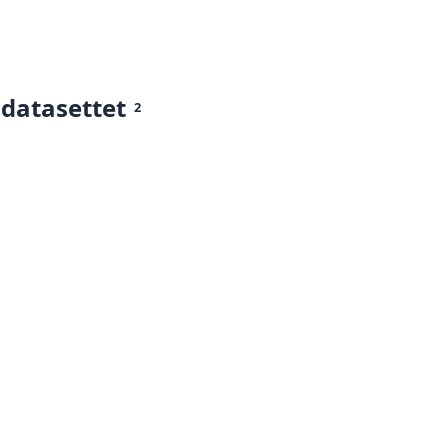
 datasettet
2