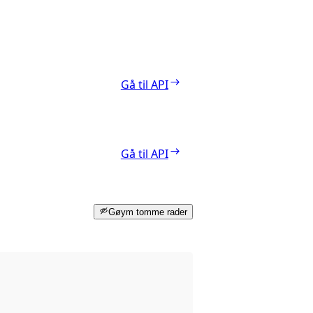
Gå til API
Gå til API
Gøym tomme rader