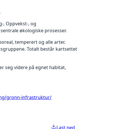
.
-, Oppvekst-, og
 sentrale økologiske prosesser.
boreal, temperert og alle arter.
rtsgruppene. Totalt består kartsettet
er seg videre på egnet habitat,
ng/gronn-infrastruktur/
Last ned