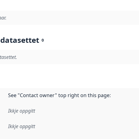
nar.
 datasettet
0
tasettet.
See "Contact owner" top right on this page:
Ikkje oppgitt
Ikkje oppgitt