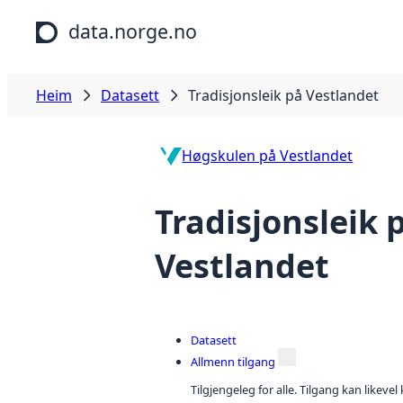
Hopp til hovudinnhald
data.norge.no
Heim
Datasett
Tradisjonsleik på Vestlandet
Høgskulen på Vestlandet
Tradisjonsleik 
Vestlandet
Datasett
Allmenn tilgang
Tilgjengeleg for alle. Tilgang kan likeve