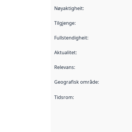
Nøyaktigheit
:
Tilgjenge
:
Fullstendigheit
:
Aktualitet
:
Relevans
:
Geografisk område
:
Tidsrom
: