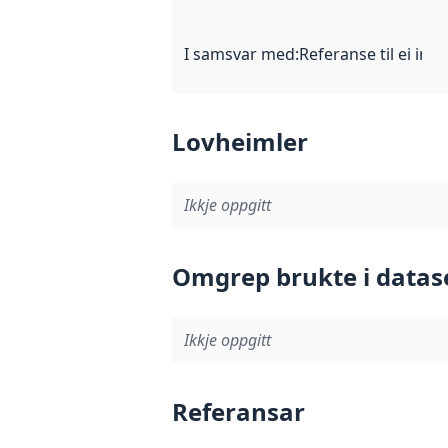
I samsvar med
:
Referanse til ei imp
Lovheimler
Ikkje oppgitt
Omgrep brukte i datas
Ikkje oppgitt
Referansar