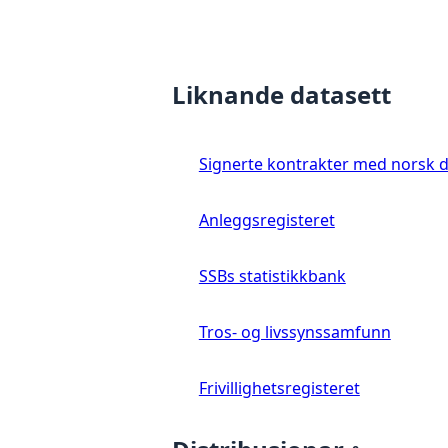
Liknande datasett
Signerte kontrakter med norsk 
Anleggsregisteret
SSBs statistikkbank
Tros- og livssynssamfunn
Frivillighetsregisteret