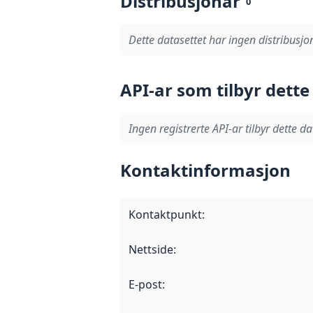
Distribusjonar
0
Dette datasettet har ingen distribusjo
API-ar som tilbyr dette
Ingen registrerte API-ar tilbyr dette da
Kontaktinformasjon
Kontaktpunkt
:
Nettside
:
E-post
: