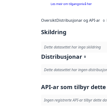
Les meir om tilgangsnivå her
Oversikt
Distribusjonar og API-ar
0
Skildring
Dette datasettet har inga skildring
Distribusjonar
0
Dette datasettet har ingen distribusjo
API-ar som tilbyr dette
Ingen registrerte API-ar tilbyr dette da