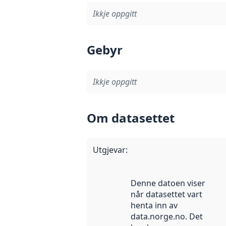
Ikkje oppgitt
Gebyr
Ikkje oppgitt
Om datasettet
Utgjevar
:
Denne datoen viser
når datasettet vart
henta inn av
data.norge.no. Det