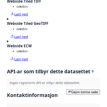
Webside Tiled TIFF
octet
bin
Last ned
Webside Tiled GeoTIFF
octet
bin
Last ned
Webside ECW
octet
bin
Last ned
API-ar som tilbyr dette datasettet
0
Ingen registrerte API-ar tilbyr dette datasettet.
Gøym tomme rader
Kontaktinformasjon