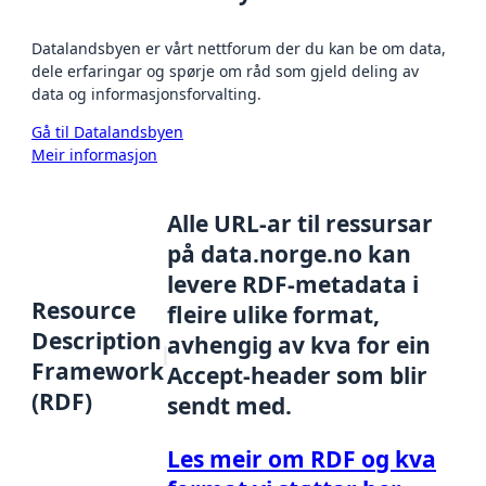
Datalandsbyen er vårt nettforum der du kan be om data,
dele erfaringar og spørje om råd som gjeld deling av
data og informasjonsforvalting.
Gå til Datalandsbyen
Meir informasjon
Alle URL-ar til ressursar
på data.norge.no kan
levere RDF-metadata i
Resource
fleire ulike format,
Description
avhengig av kva for ein
Framework
Accept-header som blir
(RDF)
sendt med.
Les meir om RDF og kva