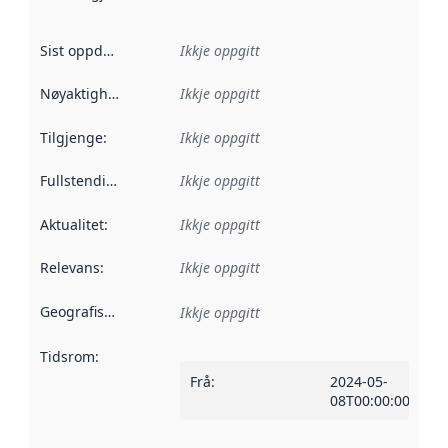
Sist oppdatert
:
Ikkje oppgitt
Nøyaktigheit
:
Ikkje oppgitt
Tilgjenge
:
Ikkje oppgitt
Fullstendigheit
:
Ikkje oppgitt
Aktualitet
:
Ikkje oppgitt
Relevans
:
Ikkje oppgitt
Geografisk område
:
Ikkje oppgitt
Tidsrom
:
Frå
:
2024-05-
08T00:00:00Z