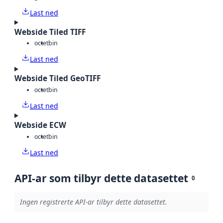
Last ned
Webside Tiled TIFF
octet
bin
Last ned
Webside Tiled GeoTIFF
octet
bin
Last ned
Webside ECW
octet
bin
Last ned
API-ar som tilbyr dette datasettet
0
Ingen registrerte API-ar tilbyr dette datasettet.