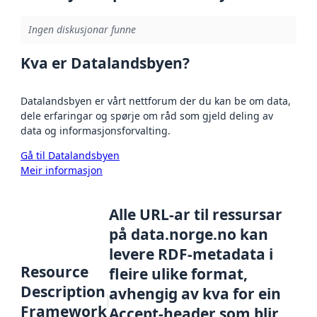
Ingen diskusjonar funne
Kva er Datalandsbyen?
Datalandsbyen er vårt nettforum der du kan be om data,
dele erfaringar og spørje om råd som gjeld deling av
data og informasjonsforvalting.
Gå til Datalandsbyen
Meir informasjon
Alle URL-ar til ressursar
på data.norge.no kan
levere RDF-metadata i
Resource
fleire ulike format,
Description
avhengig av kva for ein
Framework
Accept-header som blir