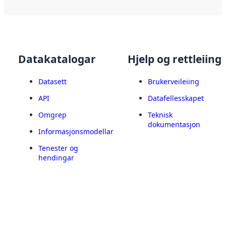
Datakatalogar
Hjelp og rettleiing
Datasett
Brukerveileiing
API
Datafellesskapet
Omgrep
Teknisk
dokumentasjon
Informasjonsmodellar
Tenester og
hendingar