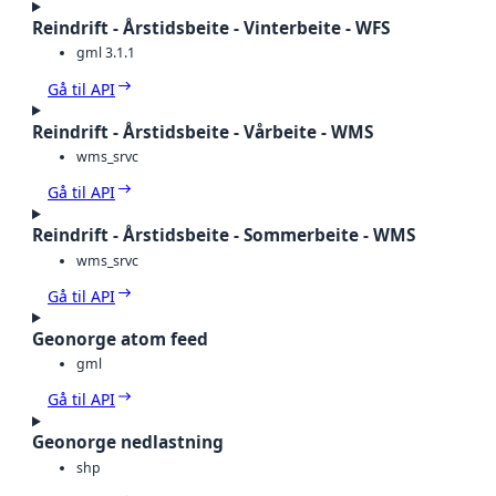
Reindrift - Årstidsbeite - Vinterbeite - WFS
gml 3.1.1
Gå til API
Reindrift - Årstidsbeite - Vårbeite - WMS
wms_srvc
Gå til API
Reindrift - Årstidsbeite - Sommerbeite - WMS
wms_srvc
Gå til API
Geonorge atom feed
gml
Gå til API
Geonorge nedlastning
shp