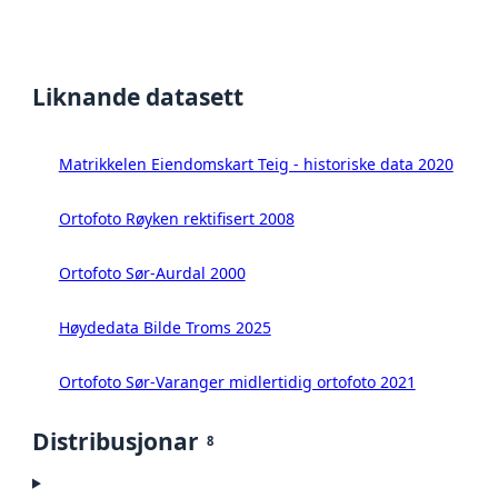
Liknande datasett
Matrikkelen Eiendomskart Teig - historiske data 2020
Ortofoto Røyken rektifisert 2008
Ortofoto Sør-Aurdal 2000
Høydedata Bilde Troms 2025
Ortofoto Sør-Varanger midlertidig ortofoto 2021
Distribusjonar
8