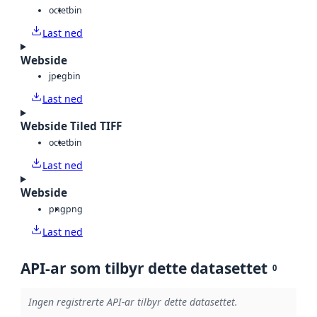
octet
bin
Last ned
Webside
jpeg
bin
Last ned
Webside Tiled TIFF
octet
bin
Last ned
Webside
png
png
Last ned
API-ar som tilbyr dette datasettet
0
Ingen registrerte API-ar tilbyr dette datasettet.