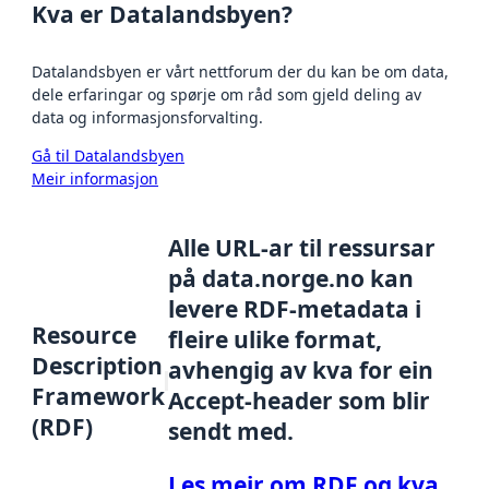
Kva er Datalandsbyen?
Datalandsbyen er vårt nettforum der du kan be om data,
dele erfaringar og spørje om råd som gjeld deling av
data og informasjonsforvalting.
Gå til Datalandsbyen
Meir informasjon
Alle URL-ar til ressursar
på data.norge.no kan
levere RDF-metadata i
Resource
fleire ulike format,
Description
avhengig av kva for ein
Framework
Accept-header som blir
(RDF)
sendt med.
Les meir om RDF og kva