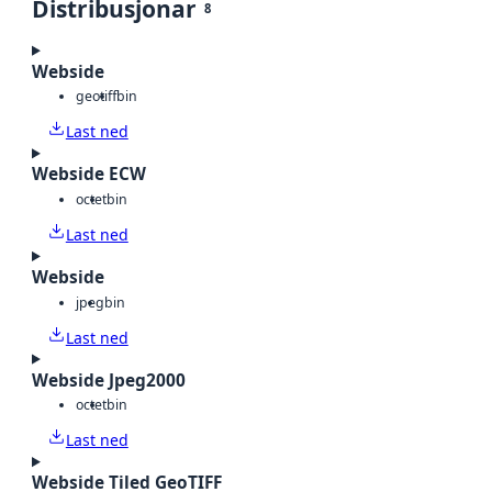
Distribusjonar
8
Webside
geotiff
bin
Last ned
Webside ECW
octet
bin
Last ned
Webside
jpeg
bin
Last ned
Webside Jpeg2000
octet
bin
Last ned
Webside Tiled GeoTIFF