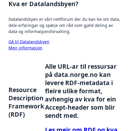
Kva er Datalandsbyen?
Datalandsbyen er vårt nettforum der du kan be om data,
dele erfaringar og spørje om råd som gjeld deling av
data og informasjonsforvalting.
Gå til Datalandsbyen
Meir informasjon
Alle URL-ar til ressursar
på data.norge.no kan
levere RDF-metadata i
Resource
fleire ulike format,
Description
avhengig av kva for ein
Framework
Accept-header som blir
(RDF)
sendt med.
Les meir om RDF og kva