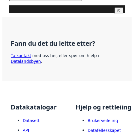
Kopier
Fann du det du leitte etter?
Ta kontakt
med oss her, eller spør om hjelp i
Datalandsbyen
.
Datakatalogar
Hjelp og rettleiing
Datasett
Brukerveileiing
API
Datafellesskapet