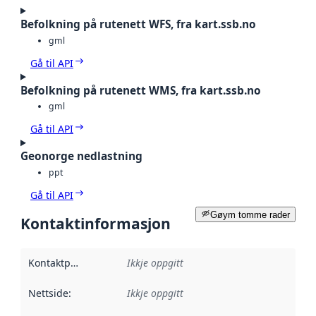
Befolkning på rutenett WFS, fra kart.ssb.no
gml
Gå til API
Befolkning på rutenett WMS, fra kart.ssb.no
gml
Gå til API
Geonorge nedlastning
ppt
Gå til API
Gøym tomme rader
Kontaktinformasjon
Kontaktpunkt
:
Ikkje oppgitt
Nettside
:
Ikkje oppgitt