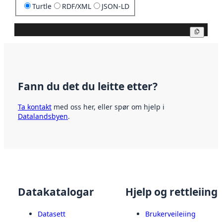
Turtle
RDF/XML
JSON-LD
Kopier
Fann du det du leitte etter?
Ta kontakt
med oss her, eller spør om hjelp i
Datalandsbyen
.
Datakatalogar
Hjelp og rettleiing
Datasett
Brukerveileiing