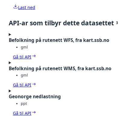
Last ned
API-ar som tilbyr dette datasettet
3
Befolkning på rutenett WFS, fra kart.ssb.no
gml
Gå til API
Befolkning på rutenett WMS, fra kart.ssb.no
gml
Gå til API
Geonorge nedlastning
ppt
Gå til API