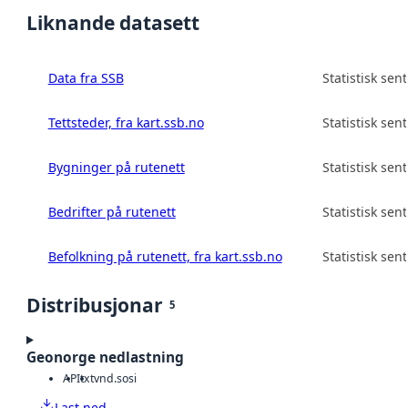
Liknande datasett
Data fra SSB
Statistisk sen
Tettsteder, fra kart.ssb.no
Statistisk sen
Bygninger på rutenett
Statistisk sen
Bedrifter på rutenett
Statistisk sen
Befolkning på rutenett, fra kart.ssb.no
Statistisk sen
Distribusjonar
5
Geonorge nedlastning
API
txt
vnd.sosi
Last ned