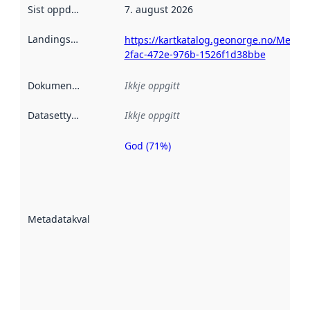
Sist oppdatert
:
7. august 2026
Landingsside
:
https://kartkatalog.geonorge.no/Metad
2fac-472e-976b-1526f1d38bbe
Dokumentasjon
:
Ikkje oppgitt
Datasettype
:
Ikkje oppgitt
God (71%)
Metadatakvalitet
er ein indikator
på kor godt
datasettene er
beskrive ved
Metadatakvalitet
:
hjelp av
metadata.
Les meir om
metadatakvalitet
her