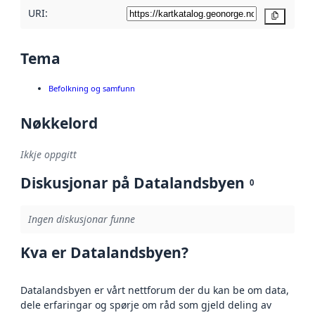
URI:
Kopier
Tema
Befolkning og samfunn
Nøkkelord
Ikkje oppgitt
Diskusjonar på Datalandsbyen
0
Ingen diskusjonar funne
Kva er Datalandsbyen?
Datalandsbyen er vårt nettforum der du kan be om data,
dele erfaringar og spørje om råd som gjeld deling av