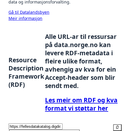
data og informasjonsforvalting.
Gå til Datalandsbyen
Meir informasjon
Alle URL-ar til ressursar
på data.norge.no kan
levere RDF-metadata i
Resource
fleire ulike format,
Description
avhengig av kva for ein
Framework
Accept-header som blir
(RDF)
sendt med.
Les meir om RDF og kva
format vi støttar her
Kopier