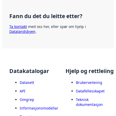
Fann du det du leitte etter?
Ta kontakt
med oss her, eller spør om hjelp i
Datalandsbyen
.
Datakatalogar
Hjelp og rettleiing
Datasett
Brukerveileiing
API
Datafellesskapet
Omgrep
Teknisk
dokumentasjon
Informasjonsmodellar