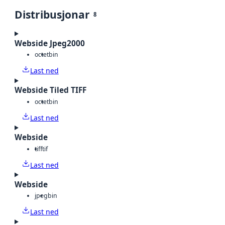
Distribusjonar
8
Webside Jpeg2000
octet
bin
Last ned
Webside Tiled TIFF
octet
bin
Last ned
Webside
tiff
tif
Last ned
Webside
jpeg
bin
Last ned