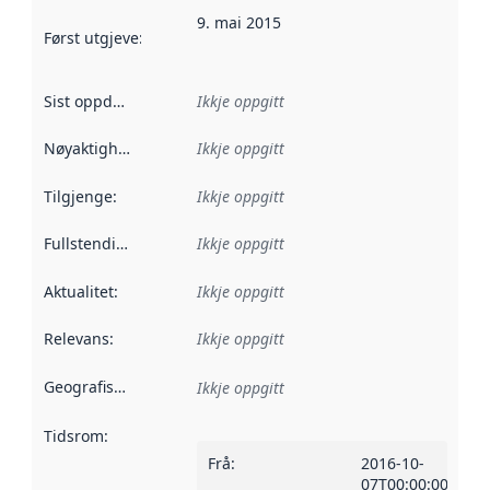
9. mai 2015
Først utgjeve
:
Denne datoen seier når dataa i dette datasettet 
Sist oppdatert
:
Ikkje oppgitt
Nøyaktigheit
:
Ikkje oppgitt
Tilgjenge
:
Ikkje oppgitt
Fullstendigheit
:
Ikkje oppgitt
Aktualitet
:
Ikkje oppgitt
Relevans
:
Ikkje oppgitt
Geografisk område
:
Ikkje oppgitt
Tidsrom
:
Frå
:
2016-10-
07T00:00:00Z