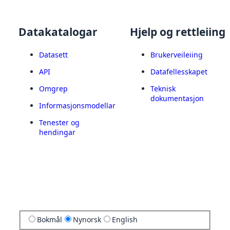
Datakatalogar
Hjelp og rettleiing
Datasett
Brukerveileiing
API
Datafellesskapet
Omgrep
Teknisk
dokumentasjon
Informasjonsmodellar
Tenester og
hendingar
Bokmål
Nynorsk
English