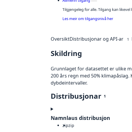
Allmenn tilgang
Tilgjengeleg for alle. Tilgang kan likeve
Les meir om tilgangsnivå her
Oversikt
Distribusjonar og API-ar
1
Skildring
Grunnlaget for datasettet er ulike 
200 års regn med 50% klimapåslag. K
dybdeintervaller.
Distribusjonar
1
Namnlaus distribusjon
zip
zip