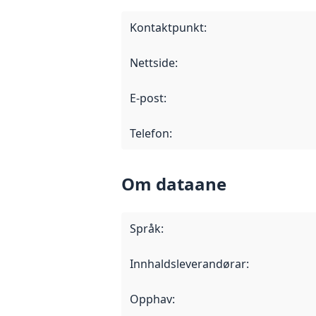
Kontaktpunkt
:
Nettside
:
E-post
:
Telefon
:
Om dataane
Språk
:
Innhaldsleverandørar
:
Opphav
: