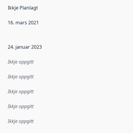
Ikkje Planlagt
16. mars 2021
r dataa i dette datasettet først blei utgitt. Det kan ha skje
24. januar 2023
Ikkje oppgitt
Ikkje oppgitt
Ikkje oppgitt
Ikkje oppgitt
Ikkje oppgitt