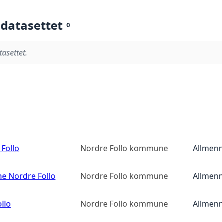
 datasettet
0
tasettet.
Follo
Nordre Follo kommune
Allmenn
e Nordre Follo
Nordre Follo kommune
Allmenn
llo
Nordre Follo kommune
Allmenn