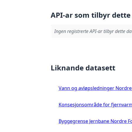
API-ar som tilbyr dette
Ingen registrerte API-ar tilbyr dette da
Liknande datasett
Vann og avløpsledninger Nordre 
Konsesjonsområde for fjernvarm
Byggegrense Jernbane Nordre Fo