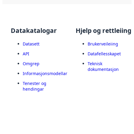
Datakatalogar
Hjelp og rettleiing
Datasett
Brukerveileiing
API
Datafellesskapet
Omgrep
Teknisk
dokumentasjon
Informasjonsmodellar
Tenester og
hendingar