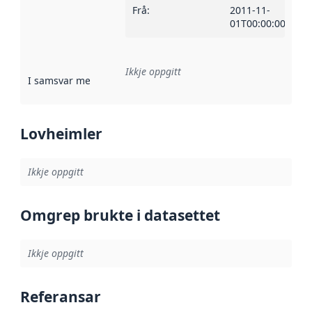
Frå
:
2011-11-
01T00:00:00Z
Ikkje oppgitt
I samsvar med
:
Referanse til ei implementeringsregel eller an
Lovheimler
Ikkje oppgitt
Omgrep brukte i datasettet
Ikkje oppgitt
Referansar