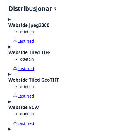
Distribusjonar
8
Webside Jpeg2000
octet
bin
Last ned
Webside Tiled TIFF
octet
bin
Last ned
Webside Tiled GeoTIFF
octet
bin
Last ned
Webside ECW
octet
bin
Last ned