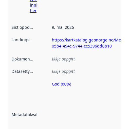
innhenting
her
Sist oppdatert
:
9. mai 2026
Landingsside
:
https://kartkatalog.geonorge.no/Metada
05b4-494c-9744-cc5396dd8b10
Dokumentasjon
:
Ikkje oppgitt
Datasettype
:
Ikkje oppgitt
God (60%)
Metadatakvalitet
er ein indikator
på kor godt
datasettene er
beskrive ved
Metadatakvalitet
:
hjelp av
metadata.