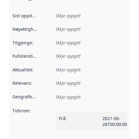
Sist oppdatert
:
Ikkje oppgitt
Nøyaktigheit
:
Ikkje oppgitt
Tilgjenge
:
Ikkje oppgitt
Fullstendigheit
:
Ikkje oppgitt
Aktualitet
:
Ikkje oppgitt
Relevans
:
Ikkje oppgitt
Geografisk område
:
Ikkje oppgitt
Tidsrom
:
Frå
:
2021-06-
28T00:00:00Z