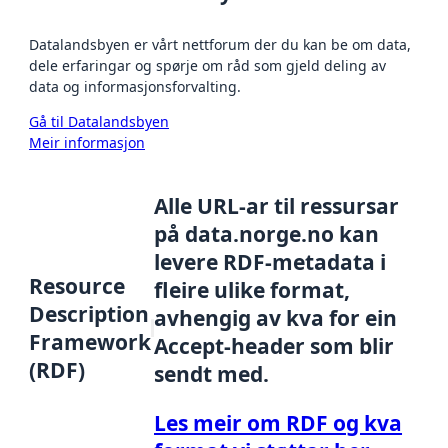
Datalandsbyen er vårt nettforum der du kan be om data,
dele erfaringar og spørje om råd som gjeld deling av
data og informasjonsforvalting.
Gå til Datalandsbyen
Meir informasjon
Alle URL-ar til ressursar
på data.norge.no kan
levere RDF-metadata i
Resource
fleire ulike format,
Description
avhengig av kva for ein
Framework
Accept-header som blir
(RDF)
sendt med.
Les meir om RDF og kva