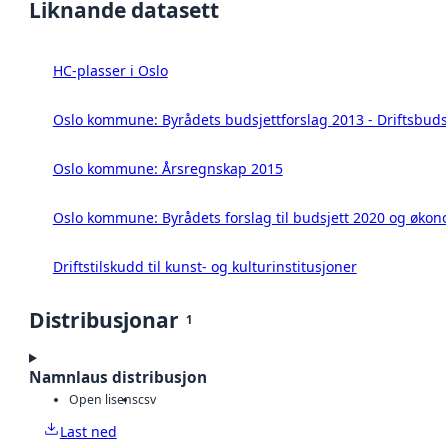
Liknande datasett
HC-plasser i Oslo
Oslo kommune: Byrådets budsjettforslag 2013 - Driftsbuds
Oslo kommune: Årsregnskap 2015
Oslo kommune: Byrådets forslag til budsjett 2020 og øko
Driftstilskudd til kunst- og kulturinstitusjoner
Distribusjonar
1
Namnlaus distribusjon
Open lisens
csv
Last ned