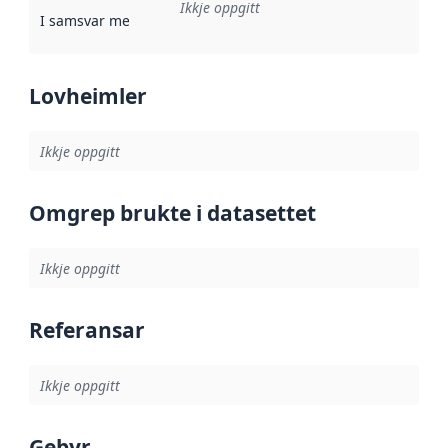
Ikkje oppgitt
I samsvar med
:
Referanse til ei implementeringsregel eller an
Lovheimler
Ikkje oppgitt
Omgrep brukte i datasettet
Ikkje oppgitt
Referansar
Ikkje oppgitt
Gebyr