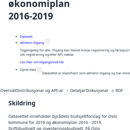
økonomiplan
2016-2019
Datasett
Allmenn tilgang
Tilgjengeleg for alle. Tilgang kan likevel krevje registrering og føresp
slik registrering og/eller API-nøklar.
Les meir om tilgangsnivå her
Opne data
Datasettet er klassifisert som allmenn tilgang og har mins
Oversikt
Distribusjonar og API-ar
Detaljar
Diskusjonar
RDF
1
0
Skildring
Datasettet inneholder byrådets budsjettforslag for Oslo
kommune for 2016 og økonomiplan 2016 - 2019.
Driftsbudsjett og investeringsbudsjett. På Oslo