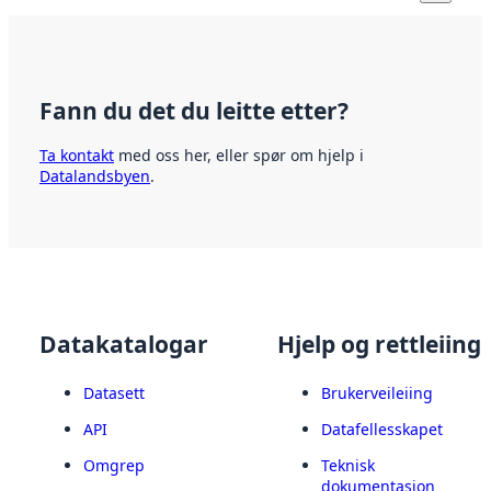
Fann du det du leitte etter?
Ta kontakt
med oss her, eller spør om hjelp i
Datalandsbyen
.
Datakatalogar
Hjelp og rettleiing
Datasett
Brukerveileiing
API
Datafellesskapet
Omgrep
Teknisk
dokumentasjon