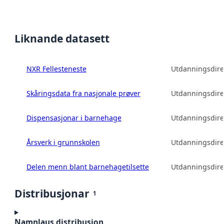
Liknande datasett
NXR Fellesteneste
Utdanningsdire
Skåringsdata fra nasjonale prøver
Utdanningsdire
Dispensasjonar i barnehage
Utdanningsdire
Årsverk i grunnskolen
Utdanningsdire
Delen menn blant barnehagetilsette
Utdanningsdire
Distribusjonar
1
Namnlaus distribusjon