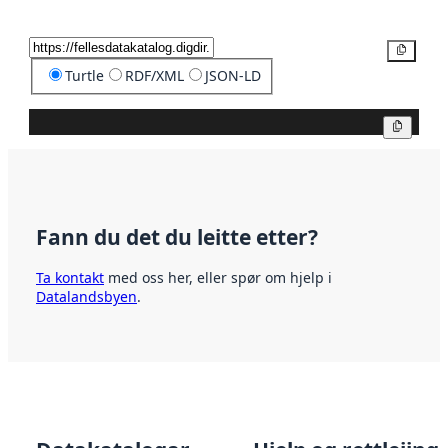
Kopier
Turtle
RDF/XML
JSON-LD
Kopier
Fann du det du leitte etter?
Ta kontakt
med oss her, eller spør om hjelp i
Datalandsbyen
.