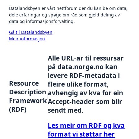
Datalandsbyen er vårt nettforum der du kan be om data,
dele erfaringar og spørje om råd som gjeld deling av
data og informasjonsforvalting.
Gå til Datalandsbyen
Meir informasjon
Alle URL-ar til ressursar
på data.norge.no kan
levere RDF-metadata i
Resource
fleire ulike format,
Description
avhengig av kva for ein
Framework
Accept-header som blir
(RDF)
sendt med.
Les meir om RDF og kva
format vi støttar her