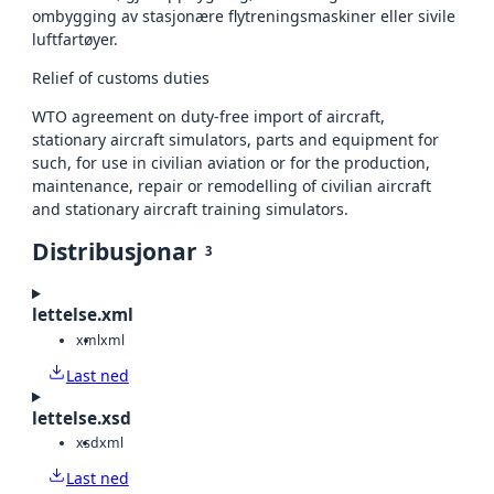
ombygging av stasjonære flytreningsmaskiner eller sivile
luftfartøyer.
Relief of customs duties
WTO agreement on duty-free import of aircraft,
stationary aircraft simulators, parts and equipment for
such, for use in civilian aviation or for the production,
maintenance, repair or remodelling of civilian aircraft
and stationary aircraft training simulators.
Distribusjonar
3
lettelse.xml
xml
xml
Last ned
lettelse.xsd
xsd
xml
Last ned