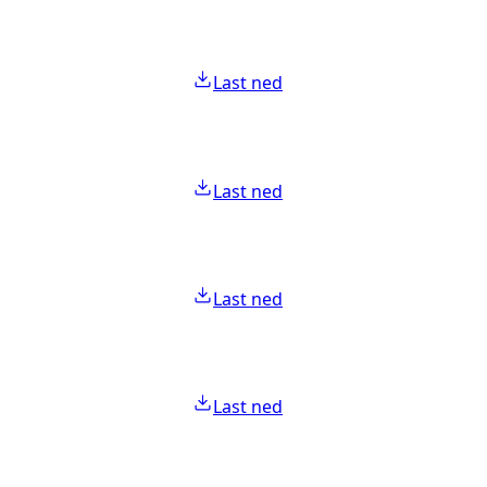
Last ned
Last ned
Last ned
Last ned