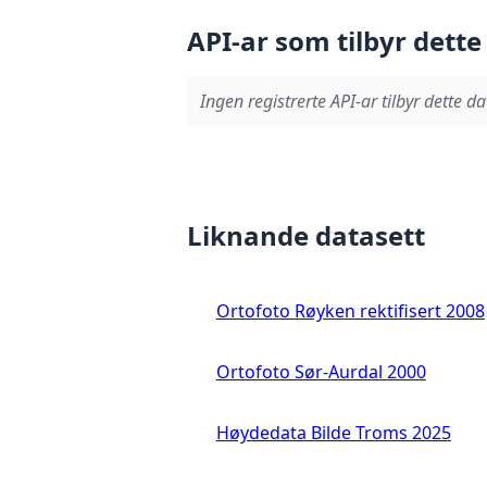
API-ar som tilbyr dette
Ingen registrerte API-ar tilbyr dette da
Liknande datasett
Ortofoto Røyken rektifisert 2008
Ortofoto Sør-Aurdal 2000
Høydedata Bilde Troms 2025