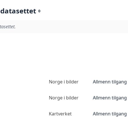
 datasettet
0
tasettet.
Norge i bilder
Allmenn tilgang
Norge i bilder
Allmenn tilgang
Kartverket
Allmenn tilgang