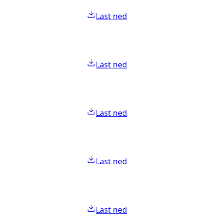
Last ned
Last ned
Last ned
Last ned
Last ned