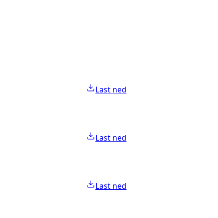
Last ned
Last ned
Last ned