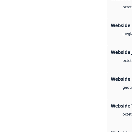
octet
Webside
jpeg
Webside 
octet
Webside
geoti
Webside 
octet