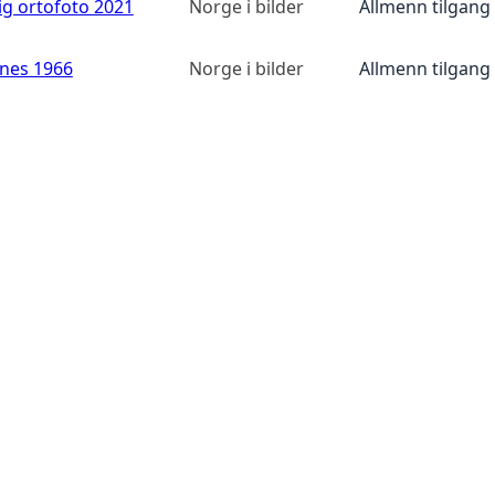
ig ortofoto 2021
Norge i bilder
Allmenn tilgang
anes 1966
Norge i bilder
Allmenn tilgang