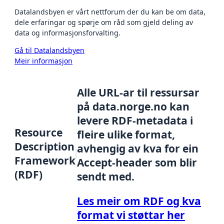
Datalandsbyen er vårt nettforum der du kan be om data,
dele erfaringar og spørje om råd som gjeld deling av
data og informasjonsforvalting.
Gå til Datalandsbyen
Meir informasjon
Alle URL-ar til ressursar
på data.norge.no kan
levere RDF-metadata i
Resource
fleire ulike format,
Description
avhengig av kva for ein
Framework
Accept-header som blir
(RDF)
sendt med.
Les meir om RDF og kva
format vi støttar her