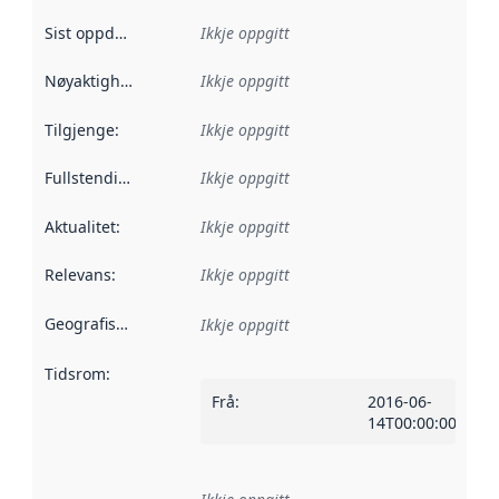
Sist oppdatert
:
Ikkje oppgitt
Nøyaktigheit
:
Ikkje oppgitt
Tilgjenge
:
Ikkje oppgitt
Fullstendigheit
:
Ikkje oppgitt
Aktualitet
:
Ikkje oppgitt
Relevans
:
Ikkje oppgitt
Geografisk område
:
Ikkje oppgitt
Tidsrom
:
Frå
:
2016-06-
14T00:00:00Z