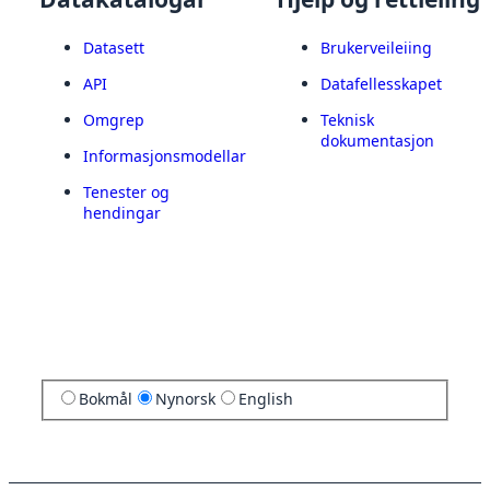
Datasett
Brukerveileiing
API
Datafellesskapet
Omgrep
Teknisk
dokumentasjon
Informasjonsmodellar
Tenester og
hendingar
Bokmål
Nynorsk
English