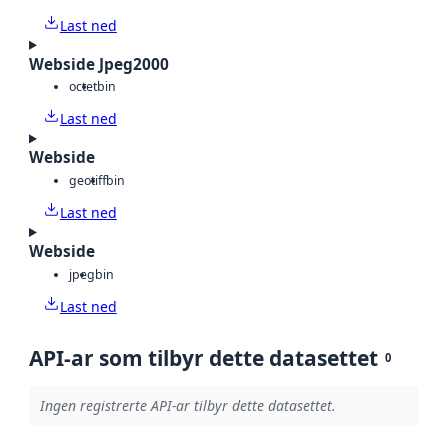
Last ned
Webside Jpeg2000
octet
bin
Last ned
Webside
geotiff
bin
Last ned
Webside
jpeg
bin
Last ned
API-ar som tilbyr dette datasettet
0
Ingen registrerte API-ar tilbyr dette datasettet.