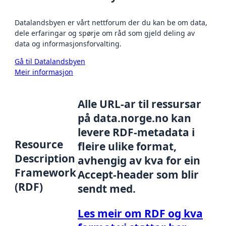
Datalandsbyen er vårt nettforum der du kan be om data,
dele erfaringar og spørje om råd som gjeld deling av
data og informasjonsforvalting.
Gå til Datalandsbyen
Meir informasjon
Alle URL-ar til ressursar
på data.norge.no kan
levere RDF-metadata i
Resource
fleire ulike format,
Description
avhengig av kva for ein
Framework
Accept-header som blir
(RDF)
sendt med.
Les meir om RDF og kva