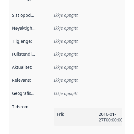
Sist oppdatert
:
Ikkje oppgitt
Nøyaktigheit
:
Ikkje oppgitt
Tilgjenge
:
Ikkje oppgitt
Fullstendigheit
:
Ikkje oppgitt
Aktualitet
:
Ikkje oppgitt
Relevans
:
Ikkje oppgitt
Geografisk område
:
Ikkje oppgitt
Tidsrom
:
Frå
:
2016-01-
27T00:00:00Z