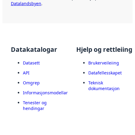
Datalandsbyen
.
Datakatalogar
Hjelp og rettleiing
Datasett
Brukerveileiing
API
Datafellesskapet
Omgrep
Teknisk
dokumentasjon
Informasjonsmodellar
Tenester og
hendingar