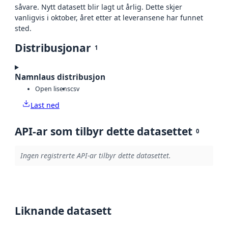
såvare. Nytt datasett blir lagt ut årlig. Dette skjer
vanligvis i oktober, året etter at leveransene har funnet
sted.
Distribusjonar
1
Namnlaus distribusjon
Open lisens
csv
Last ned
API-ar som tilbyr dette datasettet
0
Ingen registrerte API-ar tilbyr dette datasettet.
Liknande datasett