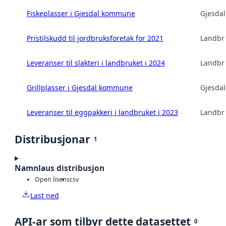
Fiskeplasser i Gjesdal kommune
Gjesda
Pristilskudd til jordbruksforetak for 2021
Landbru
Leveranser til slakteri i landbruket i 2024
Landbru
Grillplasser i Gjesdal kommune
Gjesda
Leveranser til eggpakkeri i landbruket i 2023
Landbru
Distribusjonar
1
Namnlaus distribusjon
Open lisens
csv
Last ned
API-ar som tilbyr dette datasettet
0