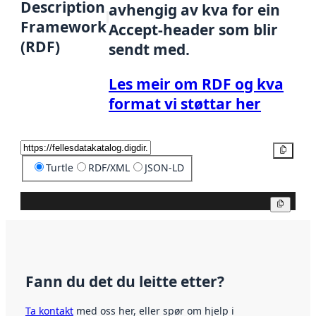
Description
avhengig av kva for ein
Framework
Accept-header som blir
(RDF)
sendt med.
Les meir om RDF og kva
format vi støttar her
Kopier
Turtle
RDF/XML
JSON-LD
Kopier
Fann du det du leitte etter?
Ta kontakt
med oss her, eller spør om hjelp i