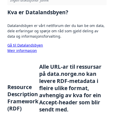
Ingen diskusjonar funne
Kva er Datalandsbyen?
Datalandsbyen er vårt nettforum der du kan be om data,
dele erfaringar og spørje om råd som gjeld deling av
data og informasjonsforvalting.
Gå til Datalandsbyen
Meir informasjon
Alle URL-ar til ressursar
på data.norge.no kan
levere RDF-metadata i
Resource
fleire ulike format,
Description
avhengig av kva for ein
Framework
Accept-header som blir
(RDF)
sendt med.