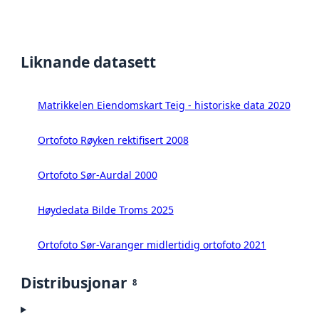
Liknande datasett
Matrikkelen Eiendomskart Teig - historiske data 2020
Ortofoto Røyken rektifisert 2008
Ortofoto Sør-Aurdal 2000
Høydedata Bilde Troms 2025
Ortofoto Sør-Varanger midlertidig ortofoto 2021
Distribusjonar
8