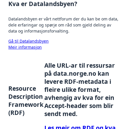
Kva er Datalandsbyen?
Datalandsbyen er vårt nettforum der du kan be om data,
dele erfaringar og spørje om råd som gjeld deling av
data og informasjonsforvalting.
Gå til Datalandsbyen
Meir informasjon
Alle URL-ar til ressursar
på data.norge.no kan
levere RDF-metadata i
Resource
fleire ulike format,
Description
avhengig av kva for ein
Framework
Accept-header som blir
(RDF)
sendt med.
Les meir om RDF og kva