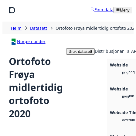
Hopp til hovudinnhald
Finn data
Meny
Heim
Datasett
Ortofoto Frøya midlertidig ortofoto 202
Norge i bilder
Distribusjonar
AP
Bruk datasett
8
Ortofoto
Webside
Frøya
png
png
midlertidig
Webside
bin
ortofoto
jpeg
2020
Webside Tile
bin
octet