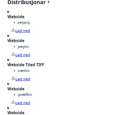
Distribusjonar
8
Webside
png
png
Last ned
Webside
jpeg
bin
Last ned
Webside Tiled TIFF
octet
bin
Last ned
Webside
geotiff
bin
Last ned
Webside