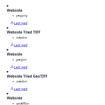
Webside
png
png
Last ned
Webside Tiled TIFF
octet
bin
Last ned
Webside
jpeg
bin
Last ned
Webside Tiled GeoTIFF
octet
bin
Last ned
Webside
geotiff
bin