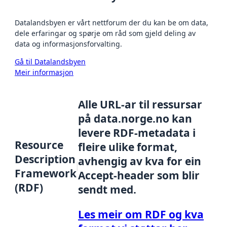
Datalandsbyen er vårt nettforum der du kan be om data,
dele erfaringar og spørje om råd som gjeld deling av
data og informasjonsforvalting.
Gå til Datalandsbyen
Meir informasjon
Alle URL-ar til ressursar
på data.norge.no kan
levere RDF-metadata i
Resource
fleire ulike format,
Description
avhengig av kva for ein
Framework
Accept-header som blir
(RDF)
sendt med.
Les meir om RDF og kva