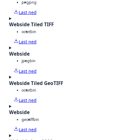
png
png
Last ned
Webside Tiled TIFF
octet
bin
Last ned
Webside
jpeg
bin
Last ned
Webside Tiled GeoTIFF
octet
bin
Last ned
Webside
geotiff
bin
Last ned