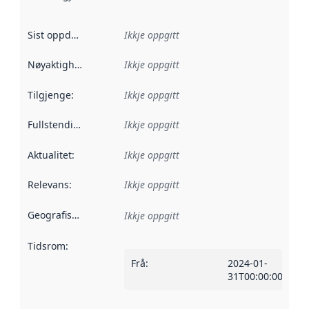
Sist oppdatert
:
Ikkje oppgitt
Nøyaktigheit
:
Ikkje oppgitt
Tilgjenge
:
Ikkje oppgitt
Fullstendigheit
:
Ikkje oppgitt
Aktualitet
:
Ikkje oppgitt
Relevans
:
Ikkje oppgitt
Geografisk område
:
Ikkje oppgitt
Tidsrom
:
Frå
:
2024-01-
31T00:00:00Z