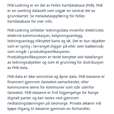
FKB-Ledning er en del av Felles Kartdatabase (FKB). FKB
er en samling datasett som utgjør en sentral del av
grunnkartet. Se metadataoppføring for Felles
Kartdatabase for mer info.
FKB-Ledning omfatter ledningsdata innenfor elektrisitet,
elektrisk kommunikasjon, belysningsanlegg,
ledningsanlegg tilknyttet bane og VA. Det er kun objekter
som er synlig i terrenget (ligger på eller over bakkenivå)
som inngår i produktspesifikasjonen.
Produktspesifikasjonen er tenkt benyttet ved datafangst
av ledningsobjekter og som et grunnlag for distribusjon
av FKB-data.
FKB-data er ikke-sensistive og åpne data. FKB-dataene er
finansiert gjennom Geovekst-samarbeidet, eller
kommunene alene for kommuner som står utenfor
Geovekst. FKB-dataene er fritt tilgjengelige for Norge
digitalt parter og kan lastes ned gjennom
nedlastingsløsningen på Geonorge. Private aktører må
kjøpe tilgang til dataene gjennom en forhandler.