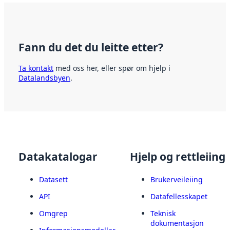
Fann du det du leitte etter?
Ta kontakt
med oss her, eller spør om hjelp i
Datalandsbyen
.
Datakatalogar
Hjelp og rettleiing
Datasett
Brukerveileiing
API
Datafellesskapet
Omgrep
Teknisk
dokumentasjon