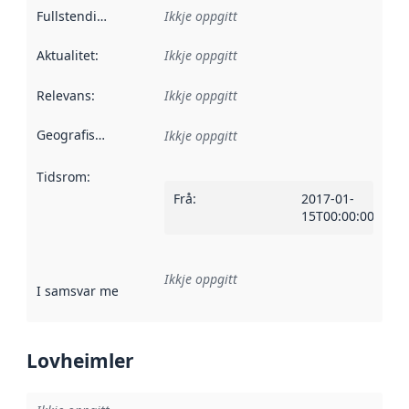
Fullstendigheit
:
Ikkje oppgitt
Aktualitet
:
Ikkje oppgitt
Relevans
:
Ikkje oppgitt
Geografisk område
:
Ikkje oppgitt
Tidsrom
:
Frå
:
2017-01-
15T00:00:00Z
Ikkje oppgitt
I samsvar med
:
Referanse til ei implementeringsregel eller an
Lovheimler