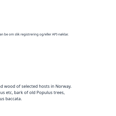
n be om slik registrering og/eller API-nøklar.
d wood of selected hosts in Norway.
s etc, bark of old Populus trees,
us baccata.