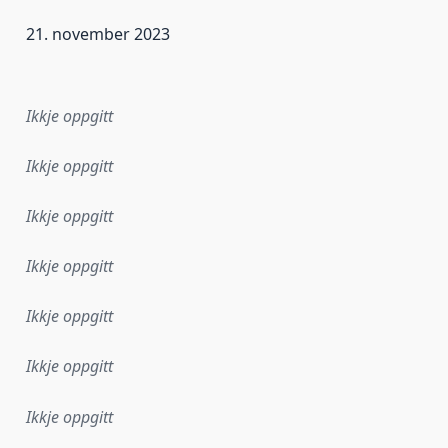
21. november 2023
r dataa i dette datasettet først blei utgitt. Det kan ha skje
Ikkje oppgitt
Ikkje oppgitt
Ikkje oppgitt
Ikkje oppgitt
Ikkje oppgitt
Ikkje oppgitt
Ikkje oppgitt