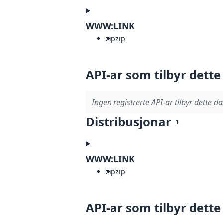
WWW:LINK
zip
zip
API-ar som tilbyr dette
Ingen registrerte API-ar tilbyr dette da
Distribusjonar
1
WWW:LINK
zip
zip
API-ar som tilbyr dette