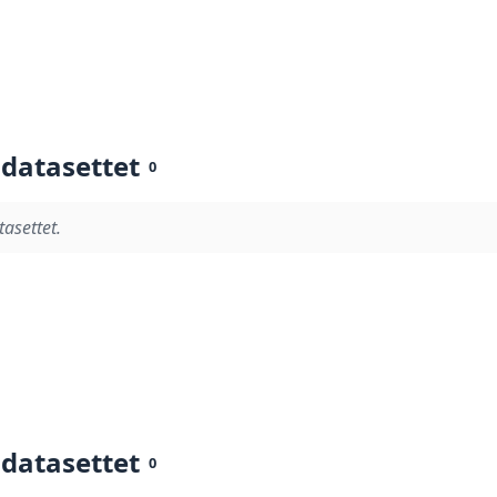
 datasettet
0
tasettet.
 datasettet
0