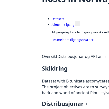
Datasett
Allmenn tilgang
Tilgjengeleg for alle. Tilgang kan likeve
Les meir om tilgangsnivå her
Oversikt
Distribusjonar og API-ar
1
Skildring
Dataset with Bitunicate ascomycete
The project objectives are to survey
bark and wood of ancient Pinus sylv
Distribusjonar
1