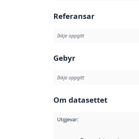
Referansar
Ikkje oppgitt
Gebyr
Ikkje oppgitt
Om datasettet
Utgjevar
: