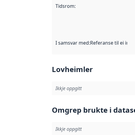
Tidsrom
:
I samsvar med
:
Referanse til ei imp
Lovheimler
Ikkje oppgitt
Omgrep brukte i datas
Ikkje oppgitt