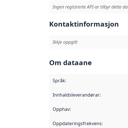
Ingen registrerte API-ar tilbyr dette da
Kontaktinformasjon
Ikkje oppgitt
Om dataane
Språk
:
Innhaldsleverandørar
:
Opphav
:
Oppdateringsfrekvens
: