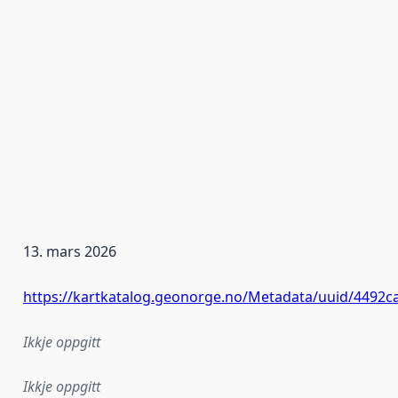
13. mars 2026
https://kartkatalog.geonorge.no/Metadata/uuid/4492c
Ikkje oppgitt
Ikkje oppgitt