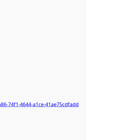
a86-74f1-4644-a1ce-41ae75cdfadd