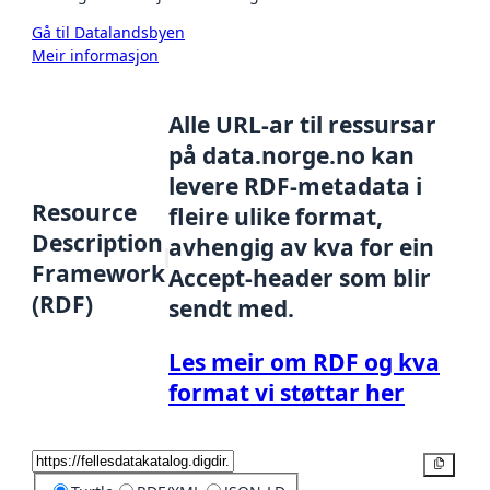
Gå til Datalandsbyen
Meir informasjon
Alle URL-ar til ressursar
på data.norge.no kan
levere RDF-metadata i
Resource
fleire ulike format,
Description
avhengig av kva for ein
Framework
Accept-header som blir
(RDF)
sendt med.
Les meir om RDF og kva
format vi støttar her
Kopier