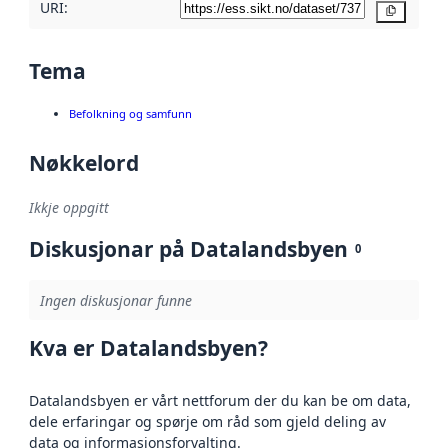
URI:
Kopier
Tema
Befolkning og samfunn
Nøkkelord
Ikkje oppgitt
Diskusjonar på Datalandsbyen
0
Ingen diskusjonar funne
Kva er Datalandsbyen?
Datalandsbyen er vårt nettforum der du kan be om data,
dele erfaringar og spørje om råd som gjeld deling av
data og informasjonsforvalting.