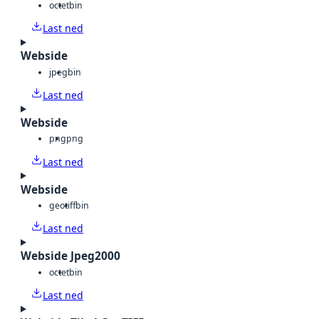
octet
bin
Last ned
Webside
jpeg
bin
Last ned
Webside
png
png
Last ned
Webside
geotiff
bin
Last ned
Webside Jpeg2000
octet
bin
Last ned