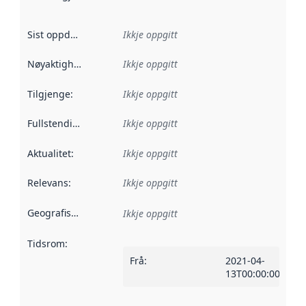
Sist oppdatert
:
Ikkje oppgitt
Nøyaktigheit
:
Ikkje oppgitt
Tilgjenge
:
Ikkje oppgitt
Fullstendigheit
:
Ikkje oppgitt
Aktualitet
:
Ikkje oppgitt
Relevans
:
Ikkje oppgitt
Geografisk område
:
Ikkje oppgitt
Tidsrom
:
Frå
:
2021-04-
13T00:00:00Z