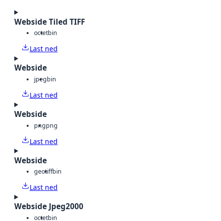
Webside Tiled TIFF
octet
bin
Last ned
Webside
jpeg
bin
Last ned
Webside
png
png
Last ned
Webside
geotiff
bin
Last ned
Webside Jpeg2000
octet
bin