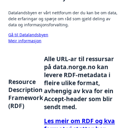
Datalandsbyen er vårt nettforum der du kan be om data,
dele erfaringar og spørje om råd som gjeld deling av
data og informasjonsforvalting.
Gå til Datalandsbyen
Meir informasjon
Alle URL-ar til ressursar
på data.norge.no kan
levere RDF-metadata i
Resource
fleire ulike format,
Description
avhengig av kva for ein
Framework
Accept-header som blir
(RDF)
sendt med.
Les meir om RDF og kva