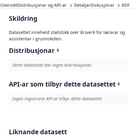
Oversikt
Distribusjonar og API-ar
Detaljar
Diskusjonar
RDF
0
0
Skildring
Datasettet inneheld statistikk over årsverk for lærarar og
assistentar i grunnskolen.
Distribusjonar
0
Dette datasettet har ingen distribusjonar.
API-ar som tilbyr dette datasettet
0
Ingen registrerte API-ar tilbyr dette datasettet.
Liknande datasett