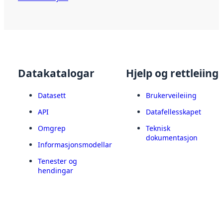
Datakatalogar
Hjelp og rettleiing
Datasett
Brukerveileiing
API
Datafellesskapet
Omgrep
Teknisk
dokumentasjon
Informasjonsmodellar
Tenester og
hendingar