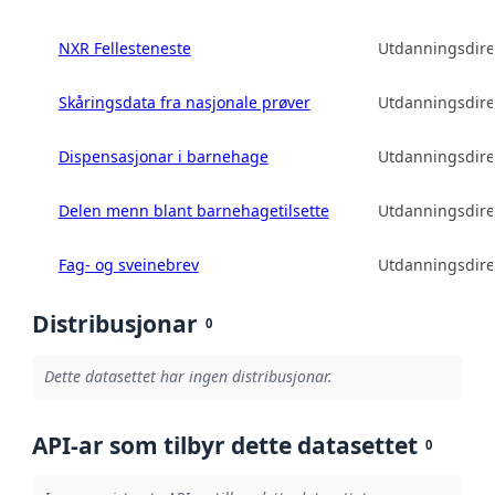
NXR Fellesteneste
Utdanningsdire
Skåringsdata fra nasjonale prøver
Utdanningsdire
Dispensasjonar i barnehage
Utdanningsdire
Delen menn blant barnehagetilsette
Utdanningsdire
Fag- og sveinebrev
Utdanningsdire
Distribusjonar
0
Dette datasettet har ingen distribusjonar.
API-ar som tilbyr dette datasettet
0