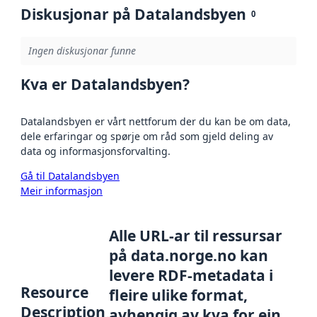
Diskusjonar på Datalandsbyen
0
Ingen diskusjonar funne
Kva er Datalandsbyen?
Datalandsbyen er vårt nettforum der du kan be om data,
dele erfaringar og spørje om råd som gjeld deling av
data og informasjonsforvalting.
Gå til Datalandsbyen
Meir informasjon
Alle URL-ar til ressursar
på data.norge.no kan
levere RDF-metadata i
Resource
fleire ulike format,
Description
avhengig av kva for ein