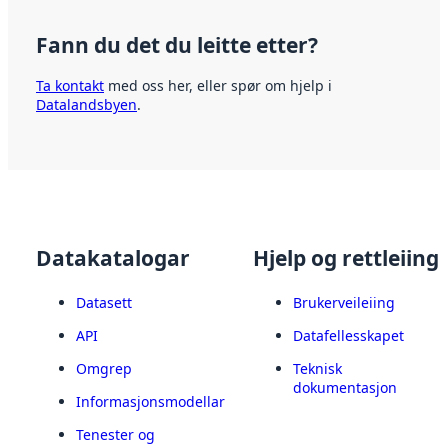
Fann du det du leitte etter?
Ta kontakt
med oss her, eller spør om hjelp i
Datalandsbyen
.
Datakatalogar
Hjelp og rettleiing
Datasett
Brukerveileiing
API
Datafellesskapet
Omgrep
Teknisk
dokumentasjon
Informasjonsmodellar
Tenester og