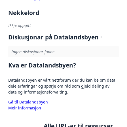
Nøkkelord
Ikkje oppgitt
Diskusjonar på Datalandsbyen
0
Ingen diskusjonar funne
Kva er Datalandsbyen?
Datalandsbyen er vårt nettforum der du kan be om data,
dele erfaringar og spørje om råd som gjeld deling av
data og informasjonsforvalting.
Gå til Datalandsbyen
Meir informasjon
Alle URL-ar til ressursar