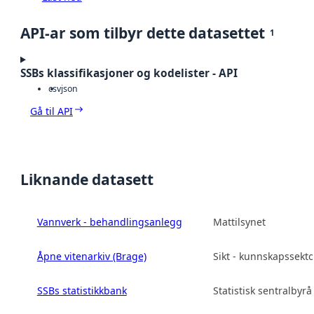
API-ar som tilbyr dette datasettet
1
SSBs klassifikasjoner og kodelister - API
csv
json
Gå til API
Liknande datasett
Vannverk - behandlingsanlegg
Mattilsynet
Åpne vitenarkiv (Brage)
Sikt - kunnskapssekt
SSBs statistikkbank
Statistisk sentralbyrå