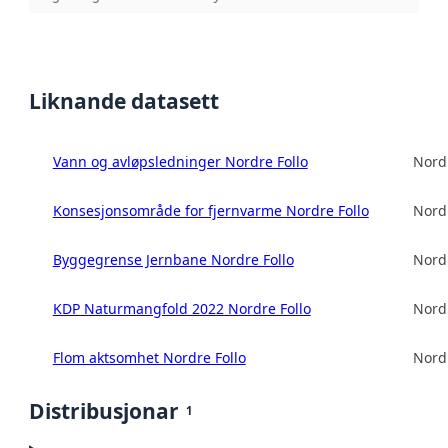
Liknande datasett
Vann og avløpsledninger Nordre Follo
Nord
Konsesjonsområde for fjernvarme Nordre Follo
Nord
Byggegrense Jernbane Nordre Follo
Nord
KDP Naturmangfold 2022 Nordre Follo
Nord
Flom aktsomhet Nordre Follo
Nord
Distribusjonar
1