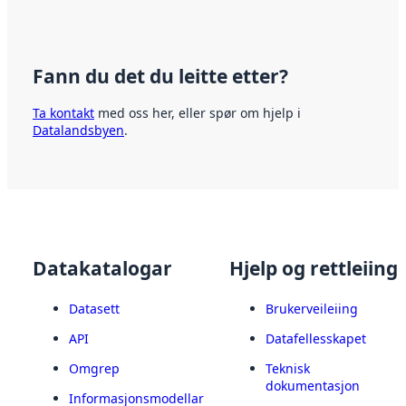
Fann du det du leitte etter?
Ta kontakt
med oss her, eller spør om hjelp i
Datalandsbyen
.
Datakatalogar
Hjelp og rettleiing
Datasett
Brukerveileiing
API
Datafellesskapet
Omgrep
Teknisk
dokumentasjon
Informasjonsmodellar