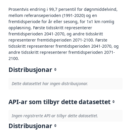
Prosentvis endring i 99,7 persentil for døgnmiddelvind,
mellom referanseperioden (1991-2020) og en
fremtidsperiode for år eller sesong, for 1x1 km romlig
oppløsning. Første tidsskritt representerer
fremtidsperioden 2041-2070, og andre tidsskritt
representerer fremtidsperioden 2071-2100. Første
tidsskritt representerer fremtidsperioden 2041-2070, og
andre tidsskritt representerer fremtidsperioden 2071-
2100.
Distribusjonar
0
Dette datasettet har ingen distribusjonar.
API-ar som tilbyr dette datasettet
0
Ingen registrerte API-ar tilbyr dette datasettet.
Distribusjonar
0