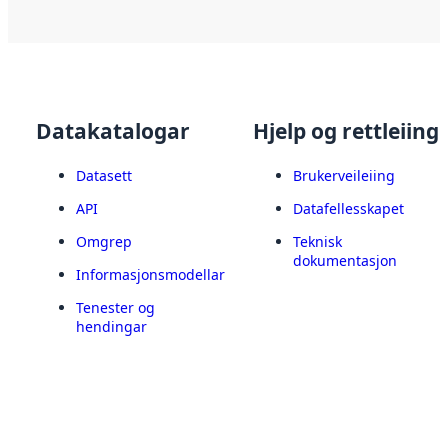
Datakatalogar
Hjelp og rettleiing
Datasett
Brukerveileiing
API
Datafellesskapet
Omgrep
Teknisk
dokumentasjon
Informasjonsmodellar
Tenester og
hendingar