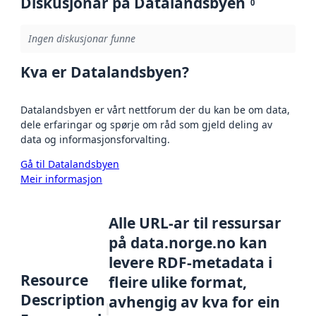
Diskusjonar på Datalandsbyen
0
Ingen diskusjonar funne
Kva er Datalandsbyen?
Datalandsbyen er vårt nettforum der du kan be om data,
dele erfaringar og spørje om råd som gjeld deling av
data og informasjonsforvalting.
Gå til Datalandsbyen
Meir informasjon
Alle URL-ar til ressursar
på data.norge.no kan
levere RDF-metadata i
Resource
fleire ulike format,
Description
avhengig av kva for ein